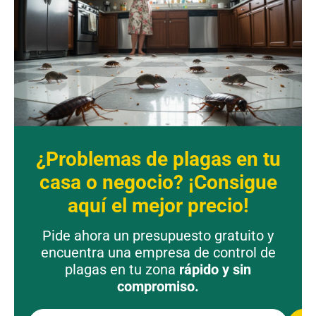
¿Problemas de plagas en tu
casa o negocio? ¡Consigue
aquí el mejor precio!
Pide ahora un presupuesto gratuito y
encuentra una empresa de control de
plagas en tu zona
rápido y sin
compromiso.