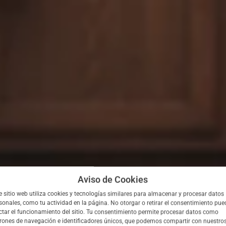
Aviso de Cookies
e sitio web utiliza cookies y tecnologías similares para almacenar y procesar datos
sonales, como tu actividad en la página. No otorgar o retirar el consentimiento pue
ctar el funcionamiento del sitio. Tu consentimiento permite procesar datos como
rones de navegación e identificadores únicos, que podemos compartir con nuestro