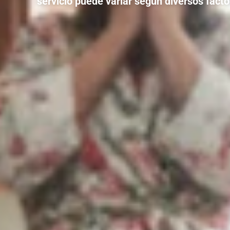
servicio puede variar según diversos facto