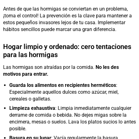
Antes de que las hormigas se conviertan en un problema,
¡toma el control! La prevención es la clave para mantener a
estos pequeños invasores lejos de tu casa. Implementar
hábitos sencillos puede marcar una gran diferencia.
Hogar limpio y ordenado: cero tentaciones
para las hormigas
Las hormigas son atraídas por la comida.
No les des
motivos para entrar.
Guarda los alimentos en recipientes herméticos
:
Especialmente aquellos dulces como azúcar, miel,
cereales o galletas.
Limpieza exhaustiva
: Limpia inmediatamente cualquier
derrame de comida o bebida. No dejes migas sobre la
encimera, mesas o suelos. Lava los platos sucios lo antes
posible.
Basura en su lugar
: Vacía regularmente la basura,