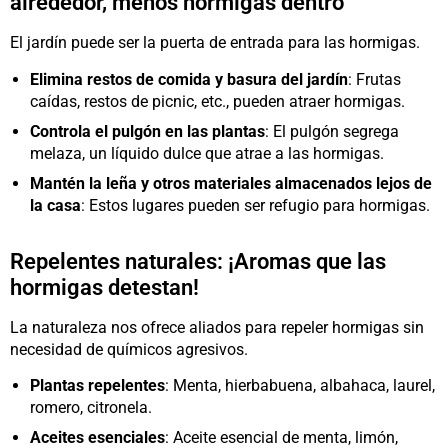
alrededor, menos hormigas dentro
El jardín puede ser la puerta de entrada para las hormigas.
Elimina restos de comida y basura del jardín
: Frutas
caídas, restos de picnic, etc., pueden atraer hormigas.
Controla el pulgón en las plantas
: El pulgón segrega
melaza, un líquido dulce que atrae a las hormigas.
Mantén la leña y otros materiales almacenados lejos de
la casa
: Estos lugares pueden ser refugio para hormigas.
Repelentes naturales: ¡Aromas que las
hormigas detestan!
La naturaleza nos ofrece aliados para repeler hormigas sin
necesidad de químicos agresivos.
Plantas repelentes
: Menta, hierbabuena, albahaca, laurel,
romero, citronela.
Aceites esenciales
: Aceite esencial de menta, limón,