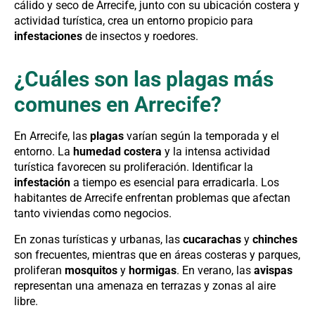
cálido y seco de Arrecife, junto con su ubicación costera y
actividad turística, crea un entorno propicio para
infestaciones
de insectos y roedores.
¿Cuáles son las plagas más
comunes en Arrecife?
En Arrecife, las
plagas
varían según la temporada y el
entorno. La
humedad costera
y la intensa actividad
turística favorecen su proliferación. Identificar la
infestación
a tiempo es esencial para erradicarla. Los
habitantes de Arrecife enfrentan problemas que afectan
tanto viviendas como negocios.
En zonas turísticas y urbanas, las
cucarachas
y
chinches
son frecuentes, mientras que en áreas costeras y parques,
proliferan
mosquitos
y
hormigas
. En verano, las
avispas
representan una amenaza en terrazas y zonas al aire
libre.