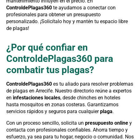
mantenimiento influyen en el precio. En
ControldePlagas360
te ayudamos a conectar con
profesionales para obtener un presupuesto
personalizado. ¡Solicítalo hoy y mantén tu espacio libre
de plagas!
¿Por qué confiar en
ControldePlagas360 para
combatir tus plagas?
ControldePlagas360
es tu aliado para resolver problemas
de plagas en Arrecife. Nuestro directorio reúne a expertos
en
infestaciones locales
, desde chinches en hoteles
hasta mosquitos en zonas costeras. Garantizamos
servicios rápidos y seguros para cualquier
plaga
.
Con un proceso sencillo, solicita un
presupuesto online
y
contacta con profesionales confiables. Ahorra tiempo y
esfuerzo, ya sea para tu hogar, negocio o comunidad. Nos