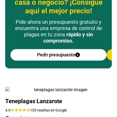
casa o negocio? ¡Consigue
aquí el mejor precio!
Pide ahora un presupuesto gratuito y
encuentra una empresa de control de
plagas en tu zona
rápido y sin
compromiso.
Pedir presupuesto
Teneplagas Lanzarote
★
★
★
★
★
4.9
155 reseñas en Google