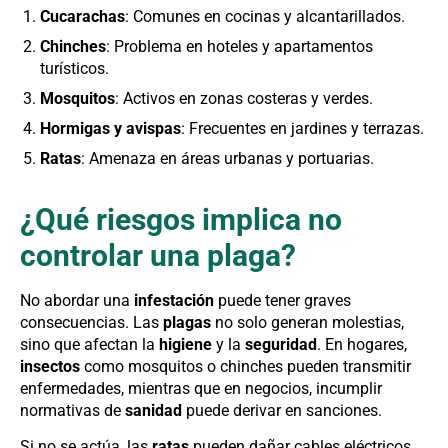
Cucarachas
: Comunes en cocinas y alcantarillados.
Chinches
: Problema en hoteles y apartamentos
turísticos.
Mosquitos
: Activos en zonas costeras y verdes.
Hormigas y avispas
: Frecuentes en jardines y terrazas.
Ratas
: Amenaza en áreas urbanas y portuarias.
¿Qué riesgos implica no
controlar una plaga?
No abordar una
infestación
puede tener graves
consecuencias. Las
plagas
no solo generan molestias,
sino que afectan la
higiene
y la
seguridad
. En hogares,
insectos
como mosquitos o chinches pueden transmitir
enfermedades, mientras que en negocios, incumplir
normativas de
sanidad
puede derivar en sanciones.
Si no se actúa, las
ratas
pueden dañar cables eléctricos,