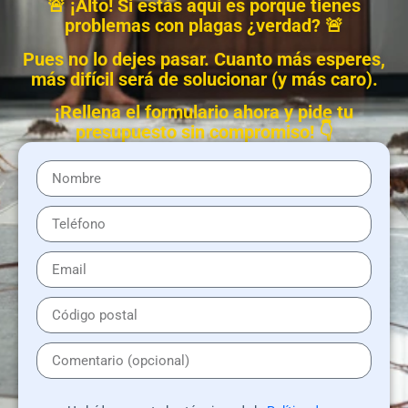
🚨 ¡Alto! Si estás aquí es porque tienes
problemas con plagas ¿verdad? 🚨
Pues no lo dejes pasar. Cuanto más esperes,
más difícil será de solucionar (y más caro).
¡Rellena el formulario ahora y pide tu
presupuesto sin compromiso! 👇