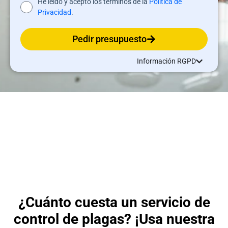
He leído y acepto los términos de la
Política de
Privacidad
.
Pedir presupuesto
Información RGPD
¿Cuánto cuesta un servicio de
control de plagas? ¡Usa nuestra