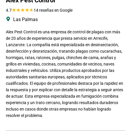
Alex Pest Control
★
★
★
★
★
4.7
14 reseñas en Google
Las Palmas
Alex Pest Control es una empresa de control de plagas con más
de 20 años de experiencia que presta servicio en Arrecife,
Lanzarote. La compañía está especializada en desinsectación,
desinfección y desratización, tratando plagas como cucarachas,
hormigas, ratas, ratones, pulgas, chinches de cama, arañas y
grillos en viviendas, cocinas, comunidades de vecinos, naves
industriales y vehículos. Utiliza productos aprobados por las
autoridades sanitarias europeas, aplicados por técnicos
cualificados. El equipo de profesionales destaca por la rapidez en
la respuesta y por explicar con detalle la estrategia a seguir antes
de actuar. Esta empresa especializada en fumigación combina
experiencia y un trato cercano, logrando resultados duraderos
incluso en casos donde otras empresas no habían logrado
resolver el problema.