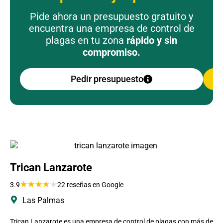
Pide ahora un presupuesto gratuito y
encuentra una empresa de control de
plagas en tu zona
rápido y sin
compromiso.
Pedir presupuesto
Trican Lanzarote
★
★
★
★
★
3.9
22 reseñas en Google
Las Palmas
Trican Lanzarote es una empresa de control de plagas con más de