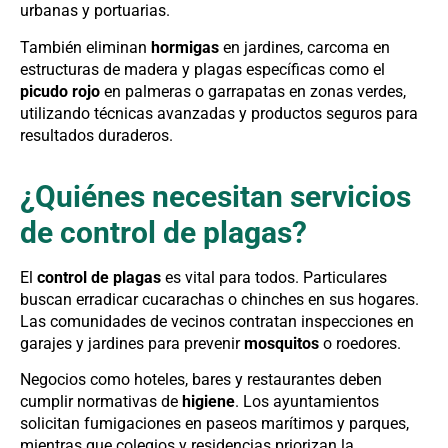
urbanas y portuarias.
También eliminan
hormigas
en jardines, carcoma en
estructuras de madera y plagas específicas como el
picudo rojo
en palmeras o garrapatas en zonas verdes,
utilizando técnicas avanzadas y productos seguros para
resultados duraderos.
¿Quiénes necesitan servicios
de control de plagas?
El
control de plagas
es vital para todos. Particulares
buscan erradicar cucarachas o chinches en sus hogares.
Las comunidades de vecinos contratan inspecciones en
garajes y jardines para prevenir
mosquitos
o roedores.
Negocios como hoteles, bares y restaurantes deben
cumplir normativas de
higiene
. Los ayuntamientos
solicitan fumigaciones en paseos marítimos y parques,
mientras que colegios y residencias priorizan la