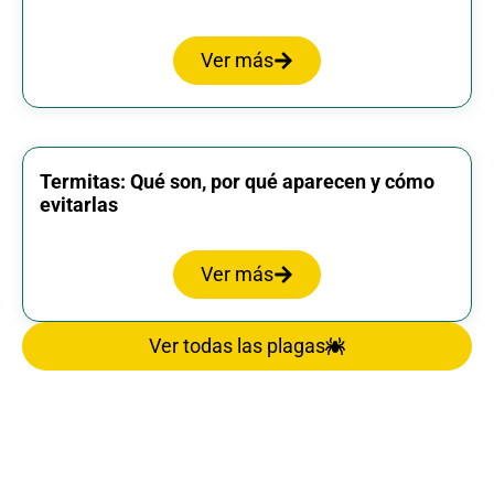
Ver más
Termitas: Qué son, por qué aparecen y cómo
evitarlas
Ver más
Ver todas las plagas