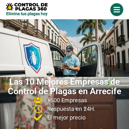
Las 10 Mejores Empresas de
Control de Plagas en Arrecife
+500 Empresas
Respuesta en 24H.
El mejor precio