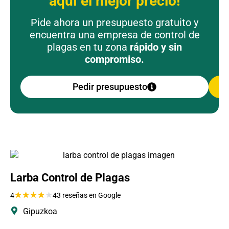
aquí el mejor precio!
Pide ahora un presupuesto gratuito y
encuentra una empresa de control de
plagas en tu zona
rápido y sin
compromiso.
Pedir presupuesto
Larba Control de Plagas
★
★
★
★
★
4
43 reseñas en Google
Gipuzkoa