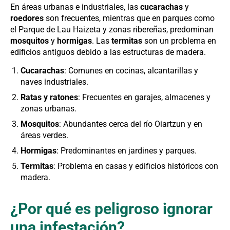
En áreas urbanas e industriales, las
cucarachas
y
roedores
son frecuentes, mientras que en parques como
el Parque de Lau Haizeta y zonas ribereñas, predominan
mosquitos
y
hormigas
. Las
termitas
son un problema en
edificios antiguos debido a las estructuras de madera.
Cucarachas
: Comunes en cocinas, alcantarillas y
naves industriales.
Ratas y ratones
: Frecuentes en garajes, almacenes y
zonas urbanas.
Mosquitos
: Abundantes cerca del río Oiartzun y en
áreas verdes.
Hormigas
: Predominantes en jardines y parques.
Termitas
: Problema en casas y edificios históricos con
madera.
¿Por qué es peligroso ignorar
una infestación?