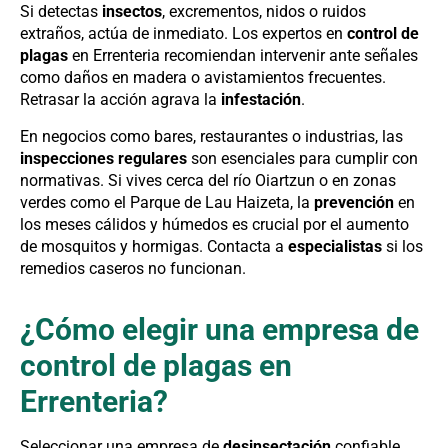
Si detectas
insectos
, excrementos, nidos o ruidos
extraños, actúa de inmediato. Los expertos en
control de
plagas
en Errenteria recomiendan intervenir ante señales
como daños en madera o avistamientos frecuentes.
Retrasar la acción agrava la
infestación
.
En negocios como bares, restaurantes o industrias, las
inspecciones regulares
son esenciales para cumplir con
normativas. Si vives cerca del río Oiartzun o en zonas
verdes como el Parque de Lau Haizeta, la
prevención
en
los meses cálidos y húmedos es crucial por el aumento
de mosquitos y hormigas. Contacta a
especialistas
si los
remedios caseros no funcionan.
¿Cómo elegir una empresa de
control de plagas en
Errenteria?
Seleccionar una empresa de
desinsectación
confiable