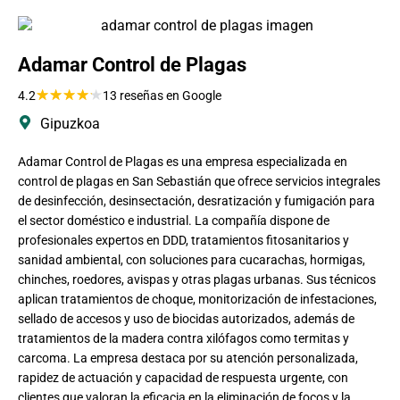
Adamar Control de Plagas
★
★
★
★
★
4.2
13 reseñas en Google
Gipuzkoa
Adamar Control de Plagas es una empresa especializada en
control de plagas en San Sebastián que ofrece servicios integrales
de desinfección, desinsectación, desratización y fumigación para
el sector doméstico e industrial. La compañía dispone de
profesionales expertos en DDD, tratamientos fitosanitarios y
sanidad ambiental, con soluciones para cucarachas, hormigas,
chinches, roedores, avispas y otras plagas urbanas. Sus técnicos
aplican tratamientos de choque, monitorización de infestaciones,
sellado de accesos y uso de biocidas autorizados, además de
tratamientos de la madera contra xilófagos como termitas y
carcoma. La empresa destaca por su atención personalizada,
rapidez de actuación y capacidad de respuesta urgente, con
clientes que valoran la eficacia en la eliminación de focos y la