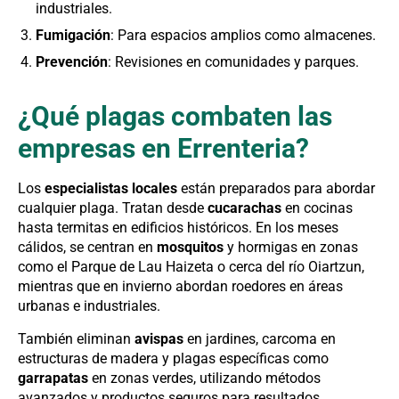
industriales.
Fumigación
: Para espacios amplios como almacenes.
Prevención
: Revisiones en comunidades y parques.
¿Qué plagas combaten las
empresas en Errenteria?
Los
especialistas locales
están preparados para abordar
cualquier plaga. Tratan desde
cucarachas
en cocinas
hasta termitas en edificios históricos. En los meses
cálidos, se centran en
mosquitos
y hormigas en zonas
como el Parque de Lau Haizeta o cerca del río Oiartzun,
mientras que en invierno abordan roedores en áreas
urbanas e industriales.
También eliminan
avispas
en jardines, carcoma en
estructuras de madera y plagas específicas como
garrapatas
en zonas verdes, utilizando métodos
avanzados y productos seguros para resultados