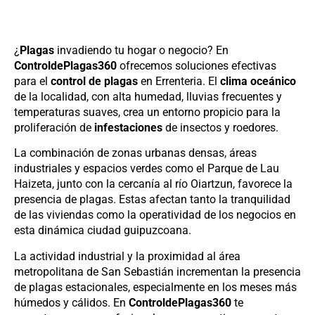
¿
Plagas
invadiendo tu hogar o negocio? En
ControldePlagas360
ofrecemos soluciones efectivas
para el
control de plagas
en Errenteria. El
clima oceánico
de la localidad, con alta humedad, lluvias frecuentes y
temperaturas suaves, crea un entorno propicio para la
proliferación de
infestaciones
de insectos y roedores.
La combinación de zonas urbanas densas, áreas
industriales y espacios verdes como el Parque de Lau
Haizeta, junto con la cercanía al río Oiartzun, favorece la
presencia de plagas. Estas afectan tanto la tranquilidad
de las viviendas como la operatividad de los negocios en
esta dinámica ciudad guipuzcoana.
La actividad industrial y la proximidad al área
metropolitana de San Sebastián incrementan la presencia
de plagas estacionales, especialmente en los meses más
húmedos y cálidos. En
ControldePlagas360
te