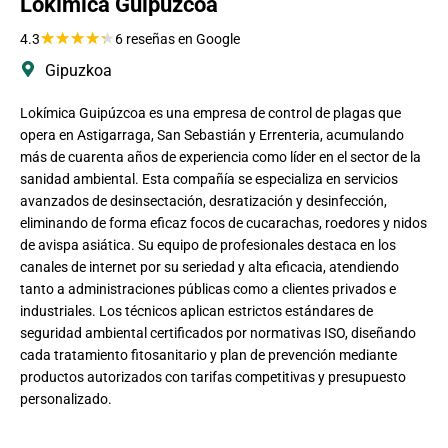
Lokímica Guipúzcoa
★
★
★
★
★
4.3
6 reseñas en Google
Gipuzkoa
Lokímica Guipúzcoa es una empresa de control de plagas que
opera en Astigarraga, San Sebastián y Errenteria, acumulando
más de cuarenta años de experiencia como líder en el sector de la
sanidad ambiental. Esta compañía se especializa en servicios
avanzados de desinsectación, desratización y desinfección,
eliminando de forma eficaz focos de cucarachas, roedores y nidos
de avispa asiática. Su equipo de profesionales destaca en los
canales de internet por su seriedad y alta eficacia, atendiendo
tanto a administraciones públicas como a clientes privados e
industriales. Los técnicos aplican estrictos estándares de
seguridad ambiental certificados por normativas ISO, diseñando
cada tratamiento fitosanitario y plan de prevención mediante
productos autorizados con tarifas competitivas y presupuesto
personalizado.