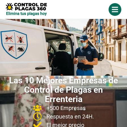
Las 10 Mejores Empresas de
Control de Plagas en
Errenteria
+500 Empresas
Respuesta en 24H.
El mejor precio