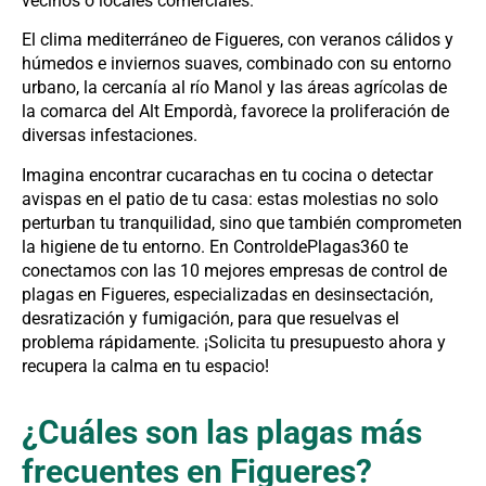
vecinos o locales comerciales.
El clima mediterráneo de Figueres, con veranos cálidos y
húmedos e inviernos suaves, combinado con su entorno
urbano, la cercanía al río Manol y las áreas agrícolas de
la comarca del Alt Empordà, favorece la proliferación de
diversas infestaciones.
Imagina encontrar cucarachas en tu cocina o detectar
avispas en el patio de tu casa: estas molestias no solo
perturban tu tranquilidad, sino que también comprometen
la higiene de tu entorno. En ControldePlagas360 te
conectamos con las 10 mejores empresas de control de
plagas en Figueres, especializadas en desinsectación,
desratización y fumigación, para que resuelvas el
problema rápidamente. ¡Solicita tu presupuesto ahora y
recupera la calma en tu espacio!
¿Cuáles son las plagas más
frecuentes en Figueres?