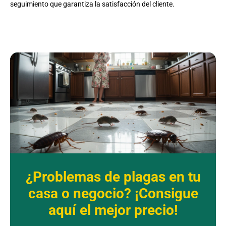
seguimiento que garantiza la satisfacción del cliente.
¿Problemas de plagas en tu
casa o negocio? ¡Consigue
aquí el mejor precio!