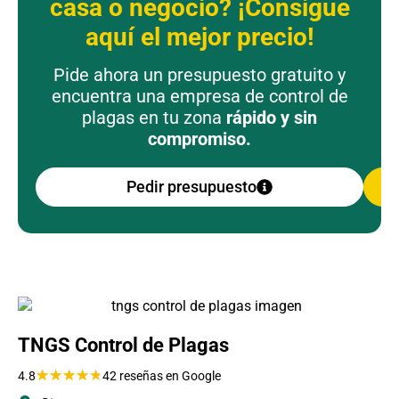
casa o negocio? ¡Consigue
aquí el mejor precio!
Pide ahora un presupuesto gratuito y
encuentra una empresa de control de
plagas en tu zona
rápido y sin
compromiso.
Pedir presupuesto
TNGS Control de Plagas
★
★
★
★
★
4.8
42 reseñas en Google