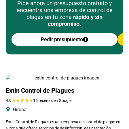
Pide ahora un presupuesto gratuito y
encuentra una empresa de control de
plagas en tu zona
rápido y sin
compromiso.
Pedir presupuesto
Extin Control de Plagues
★
★
★
★
★
4.9
16 reseñas en Google
Girona
Extin Control de Plagues es una empresa de control de plagas en
Girona que ofrece servicios de desinfección, desinsectación,