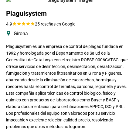
Plaguisystem
★
★
★
★
★
4.9
25 reseñas en Google
Girona
Plaguisystem es una empresa de control de plagas fundada en
1992 y homologada por el Departamento de Salud de la
Generalitat de Catalunya con el registro ROESP 0006CAT-SG, que
ofrece servicios de desinfección, desinsectación, desratización,
fumigación y tratamientos fitosanitarios en Girona y Figueres,
abarcando desde la eliminación de cucarachas, hormigas y
roedores hasta el control de termitas, carcoma, legionella y aves.
Esta compañía aplica técnicas de control biológico, físico y
químico con productos de laboratorios como Bayer y BASF, y
elabora documentación para certificaciones APPCC, ISO y PRL.
Los profesionales del equipo son valorados por su servicio
impecable y excelente relación calidad-precio, resolviendo
problemas que otros métodos no lograron.