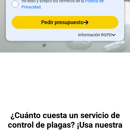
He leído y acepto los términos de la
Política de
Privacidad
.
Pedir presupuesto
Información RGPD
¿Cuánto cuesta un servicio de
control de plagas? ¡Usa nuestra