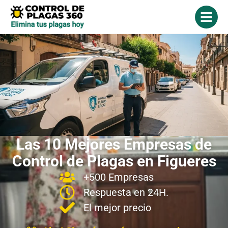
Las 10 Mejores Empresas de
Control de Plagas en Figueres
+500 Empresas
Respuesta en 24H.
El mejor precio