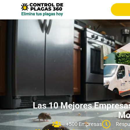
Las 10 Mejores Empresas
Mot
+500 Empresas
Respu