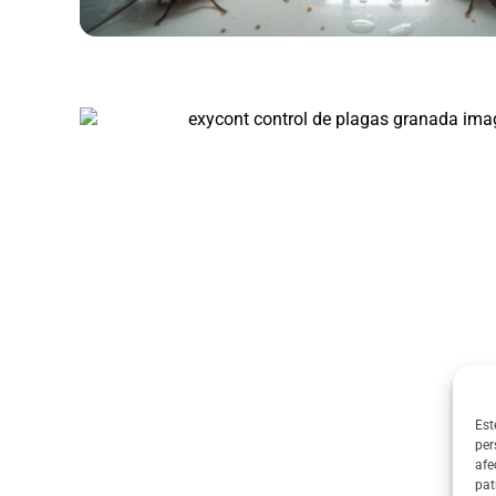
Est
per
afe
pat