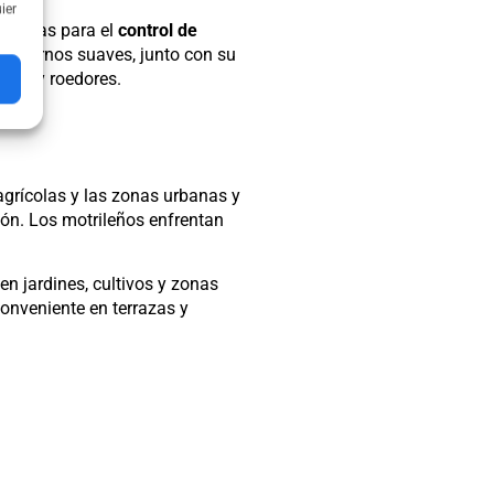
ier
ectivas para el
control de
inviernos suaves, junto con su
ctos y roedores.
 agrícolas y las zonas urbanas y
ión. Los motrileños enfrentan
en jardines, cultivos y zonas
onveniente en terrazas y