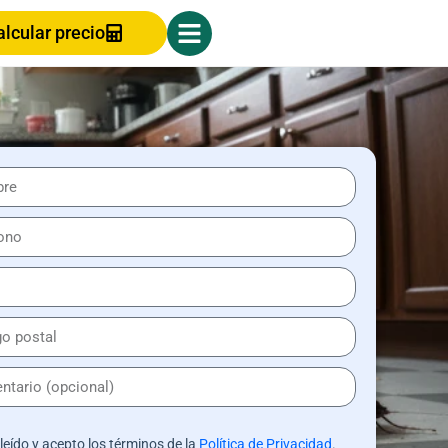
alcular precio
leído y acepto los términos de la
Política de Privacidad
.