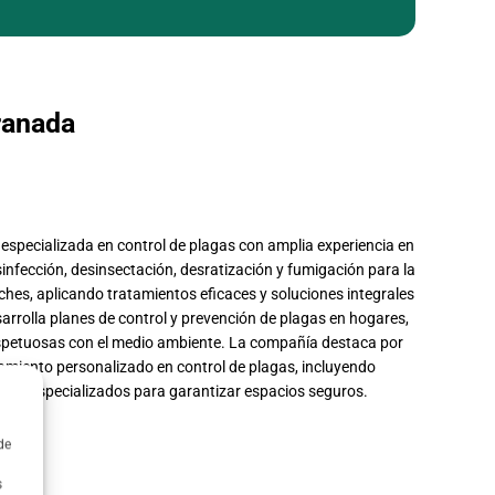
ranada
specializada en control de plagas con amplia experiencia en
infección, desinsectación, desratización y fumigación para la
ches, aplicando tratamientos eficaces y soluciones integrales
arrolla planes de control y prevención de plagas en hogares,
respetuosas con el medio ambiente. La compañía destaca por
amiento personalizado en control de plagas, incluyendo
ientos especializados para garantizar espacios seguros.
de
s