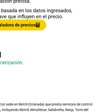
ación precisa.
 basada en los datos ingresados,
ve que influyen en el precio.
culadora de precios
l
ratización.
on sede en Motril (Granada) que presta servicios de control
 incluyendo Motril, Almuñécar, Salobreña, Nerja, Torre del