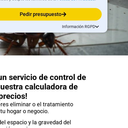
Pedir presupuesto
Información RGPD
n servicio de control de
nuestra calculadora de
precios!
eres eliminar o el tratamiento
 tu hogar o negocio.
del espacio y la gravedad del