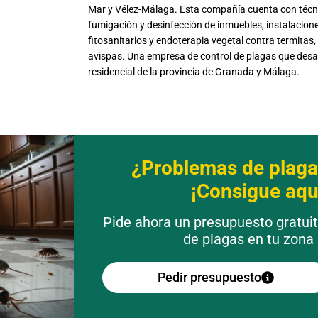
Mar y Vélez-Málaga. Esta compañía cuenta con técni
fumigación y desinfección de inmuebles, instalacione
fitosanitarios y endoterapia vegetal contra termitas
avispas. Una empresa de control de plagas que desarro
residencial de la provincia de Granada y Málaga.
¿Problemas de plaga
¡Consigue aquí
Pide ahora un presupuesto gratui
de plagas en tu zona
Pedir presupuesto