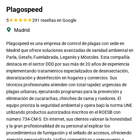
Plagospeed
★
★
★
★
★
5
291 reseñas en Google
Madrid
Plagospeed es una empresa de control de plagas con sede en
Madrid que ofrece soluciones avanzadas de sanidad ambiental en
Parla, Getafe, Fuenlabrada, Leganés y Móstoles. Esta compañía
destaca en el sector DDD por sus más de 20 años de experiencia
implementando tratamientos especializados de desinsectación,
desratización y desinfección en hogares y comercios. Sus
técnicos profesionales atienden con total rapidez urgencias de
plagas urbanas, ejecutando programas para la prevención y
eliminación de cucarachas, chinches de cama y roedores. El
equipo prioriza la seguridad ambiental y opera bajo la norma UNE
utilizando productos autorizados inscritos en el ROESB con
número 734-CM-S. En internet, sus clientes valoran la honestidad
y la gran profesionalidad de su personal al explicar los
procedimientos de fumigación y el sellado de accesos, ofreciendo
atención personalizada, tarifas competitivas y presupuesto a