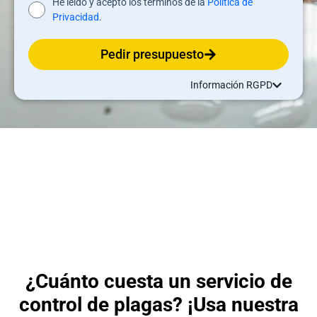
He leído y acepto los términos de la
Política de
Privacidad
.
Pedir presupuesto
Información RGPD
¿Cuánto cuesta un servicio de
control de plagas? ¡Usa nuestra