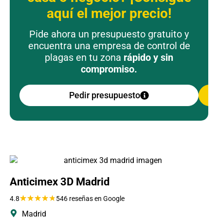
aquí el mejor precio!
Pide ahora un presupuesto gratuito y
encuentra una empresa de control de
plagas en tu zona
rápido y sin
compromiso.
Pedir presupuesto
Anticimex 3D Madrid
★
★
★
★
★
4.8
546 reseñas en Google
Madrid