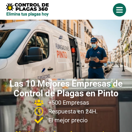
Las 10 Mejores Empresas de
Control de Plagas en Pinto
+500 Empresas
Respuesta en 24H.
El mejor precio