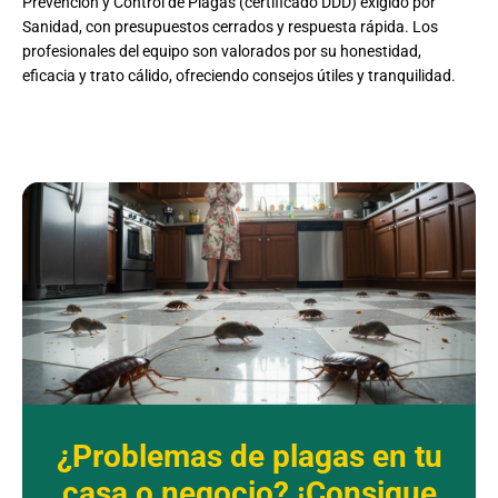
Prevención y Control de Plagas (certificado DDD) exigido por
Sanidad, con presupuestos cerrados y respuesta rápida. Los
profesionales del equipo son valorados por su honestidad,
eficacia y trato cálido, ofreciendo consejos útiles y tranquilidad.
¿Problemas de plagas en tu
casa o negocio? ¡Consigue