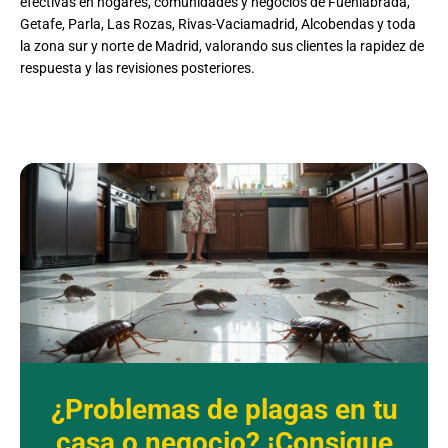
efectivas en hogares, comunidades y negocios de Fuenlabrada,
Getafe, Parla, Las Rozas, Rivas-Vaciamadrid, Alcobendas y toda
la zona sur y norte de Madrid, valorando sus clientes la rapidez de
respuesta y las revisiones posteriores.
¿Problemas de plagas en tu
casa o negocio? ¡Consigue