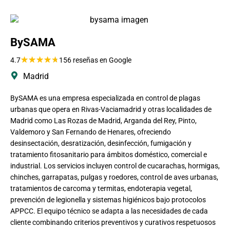
BySAMA
★
★
★
★
★
4.7
156 reseñas en Google
Madrid
BySAMA es una empresa especializada en control de plagas
urbanas que opera en Rivas-Vaciamadrid y otras localidades de
Madrid como Las Rozas de Madrid, Arganda del Rey, Pinto,
Valdemoro y San Fernando de Henares, ofreciendo
desinsectación, desratización, desinfección, fumigación y
tratamiento fitosanitario para ámbitos doméstico, comercial e
industrial. Los servicios incluyen control de cucarachas, hormigas,
chinches, garrapatas, pulgas y roedores, control de aves urbanas,
tratamientos de carcoma y termitas, endoterapia vegetal,
prevención de legionella y sistemas higiénicos bajo protocolos
APPCC. El equipo técnico se adapta a las necesidades de cada
cliente combinando criterios preventivos y curativos respetuosos