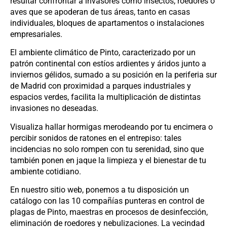
resultar confrontar a invasores como insectos, roedores o
aves que se apoderan de tus áreas, tanto en casas
individuales, bloques de apartamentos o instalaciones
empresariales.
El ambiente climático de Pinto, caracterizado por un
patrón continental con estíos ardientes y áridos junto a
inviernos gélidos, sumado a su posición en la periferia sur
de Madrid con proximidad a parques industriales y
espacios verdes, facilita la multiplicación de distintas
invasiones no deseadas.
Visualiza hallar hormigas merodeando por tu encimera o
percibir sonidos de ratones en el entrepiso: tales
incidencias no solo rompen con tu serenidad, sino que
también ponen en jaque la limpieza y el bienestar de tu
ambiente cotidiano.
En nuestro sitio web, ponemos a tu disposición un
catálogo con las 10 compañías punteras en control de
plagas de Pinto, maestras en procesos de desinfección,
eliminación de roedores y nebulizaciones. La vecindad