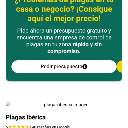
casa o negocio? ¡Consigue
aquí el mejor precio!
Pide ahora un presupuesto gratuito y
encuentra una empresa de control de
plagas en tu zona
rápido y sin
compromiso.
Pedir presupuesto
Plagas Ibérica
★
★
★
★
★
5
190 reseñas en Google