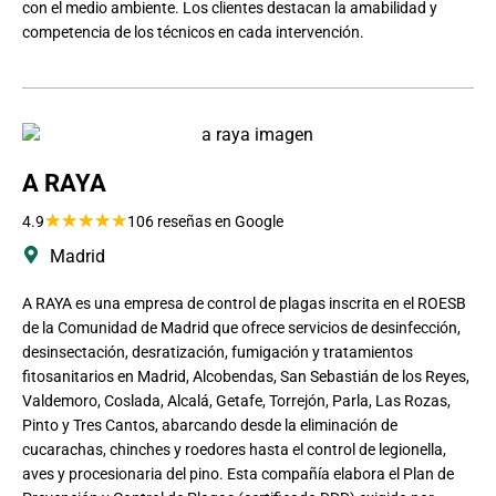
con el medio ambiente. Los clientes destacan la amabilidad y
competencia de los técnicos en cada intervención.
A RAYA
★
★
★
★
★
4.9
106 reseñas en Google
Madrid
A RAYA es una empresa de control de plagas inscrita en el ROESB
de la Comunidad de Madrid que ofrece servicios de desinfección,
desinsectación, desratización, fumigación y tratamientos
fitosanitarios en Madrid, Alcobendas, San Sebastián de los Reyes,
Valdemoro, Coslada, Alcalá, Getafe, Torrejón, Parla, Las Rozas,
Pinto y Tres Cantos, abarcando desde la eliminación de
cucarachas, chinches y roedores hasta el control de legionella,
aves y procesionaria del pino. Esta compañía elabora el Plan de