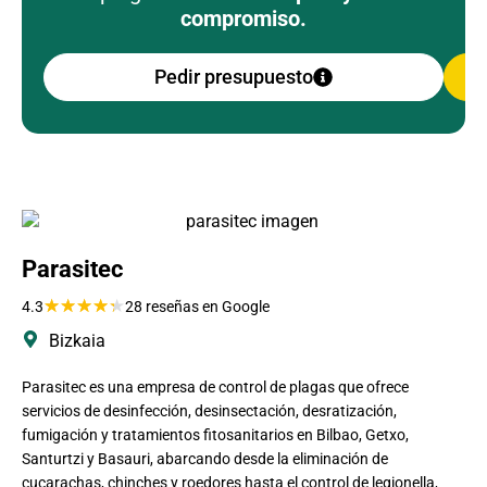
compromiso.
Pedir presupuesto
Parasitec
★
★
★
★
★
4.3
28 reseñas en Google
Bizkaia
Parasitec es una empresa de control de plagas que ofrece
servicios de desinfección, desinsectación, desratización,
fumigación y tratamientos fitosanitarios en Bilbao, Getxo,
Santurtzi y Basauri, abarcando desde la eliminación de
cucarachas, chinches y roedores hasta el control de legionella,