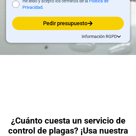
He leído y acepto los términos de la
Política de
Privacidad
.
Pedir presupuesto
Información RGPD
¿Cuánto cuesta un servicio de
control de plagas? ¡Usa nuestra