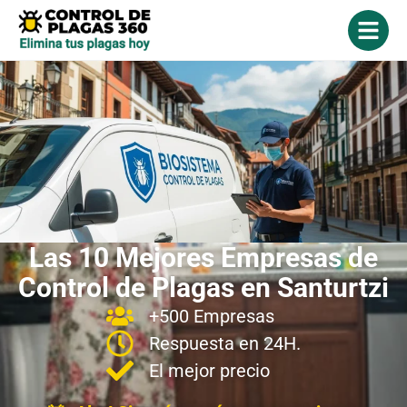
Las 10 Mejores Empresas de
Control de Plagas en Santurtzi
+500 Empresas
Respuesta en 24H.
El mejor precio