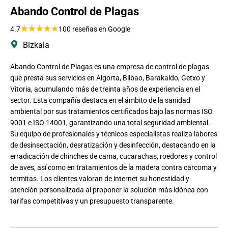
Abando Control de Plagas
★
★
★
★
★
4.7
100 reseñas en Google
Bizkaia
Abando Control de Plagas es una empresa de control de plagas
que presta sus servicios en Algorta, Bilbao, Barakaldo, Getxo y
Vitoria, acumulando más de treinta años de experiencia en el
sector. Esta compañía destaca en el ámbito de la sanidad
ambiental por sus tratamientos certificados bajo las normas ISO
9001 e ISO 14001, garantizando una total seguridad ambiental.
Su equipo de profesionales y técnicos especialistas realiza labores
de desinsectación, desratización y desinfección, destacando en la
erradicación de chinches de cama, cucarachas, roedores y control
de aves, así como en tratamientos de la madera contra carcoma y
termitas. Los clientes valoran de internet su honestidad y
atención personalizada al proponer la solución más idónea con
tarifas competitivas y un presupuesto transparente.