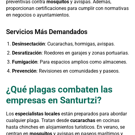
preventivas contra
mosquitos
y avispas. Además,
proporcionan certificaciones para cumplir con normativas
en negocios o ayuntamientos.
Servicios Más Demandados
Desinsectación
: Cucarachas, hormigas, avispas.
Desratización
: Roedores en garajes y zonas portuarias.
Fumigación
: Para espacios amplios como almacenes.
Prevención
: Revisiones en comunidades y paseos.
¿Qué plagas combaten las
empresas en Santurtzi?
Los
especialistas locales
están preparados para abordar
cualquier plaga. Tratan desde
cucarachas
en cocinas
hasta chinches en alojamientos turísticos. En verano, se
centran en
mosquitos
y avispas en paseos marítimos y