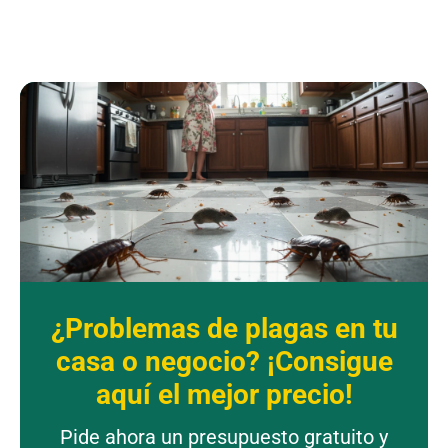
¿Problemas de plagas en tu
casa o negocio? ¡Consigue
aquí el mejor precio!
Pide ahora un presupuesto gratuito y