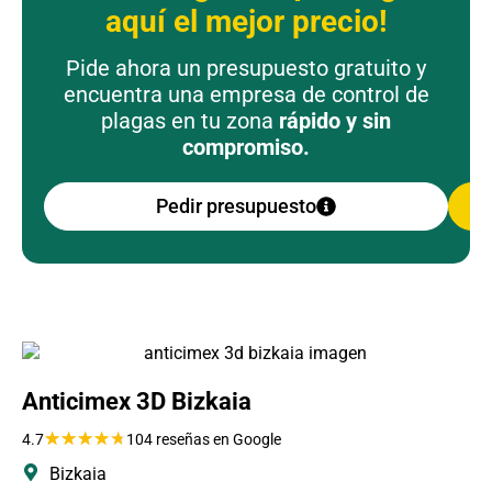
aquí el mejor precio!
Pide ahora un presupuesto gratuito y
encuentra una empresa de control de
plagas en tu zona
rápido y sin
compromiso.
Pedir presupuesto
Anticimex 3D Bizkaia
★
★
★
★
★
4.7
104 reseñas en Google
Bizkaia