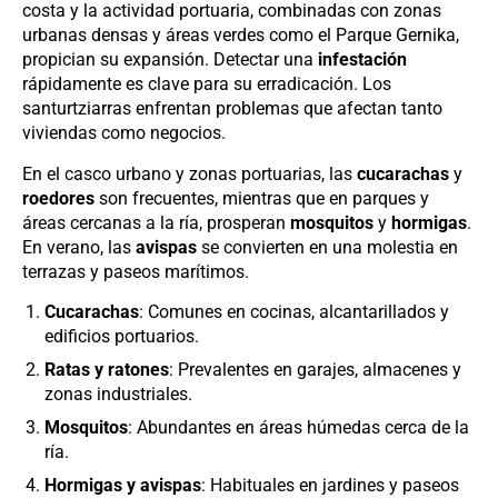
costa y la actividad portuaria, combinadas con zonas
urbanas densas y áreas verdes como el Parque Gernika,
propician su expansión. Detectar una
infestación
rápidamente es clave para su erradicación. Los
santurtziarras enfrentan problemas que afectan tanto
viviendas como negocios.
En el casco urbano y zonas portuarias, las
cucarachas
y
roedores
son frecuentes, mientras que en parques y
áreas cercanas a la ría, prosperan
mosquitos
y
hormigas
.
En verano, las
avispas
se convierten en una molestia en
terrazas y paseos marítimos.
Cucarachas
: Comunes en cocinas, alcantarillados y
edificios portuarios.
Ratas y ratones
: Prevalentes en garajes, almacenes y
zonas industriales.
Mosquitos
: Abundantes en áreas húmedas cerca de la
ría.
Hormigas y avispas
: Habituales en jardines y paseos