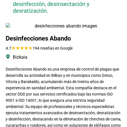
desinfección, desinsectación y
desratización.
Desinfecciones Abando
★
★
★
★
★
4.7
194 reseñas en Google
Bizkaia
Desinfecciones Abando es una empresa de control de plagas que
desarrolla su actividad en Bilbao y en municipios como Getxo,
Vitoria y Barakaldo, acumulando más de treinta años de
experiencia en sanidad ambiental. Esta compañía destaca en el
sector DDD por sus servicios certificados bajo las normas ISO
9001 e ISO 14001, lo que asegura una estricta seguridad
ambiental. Su equipo de profesionales y técnicos especialistas
ejecuta tratamientos avanzados de desinsectación, desratización
y desinfección, destacando en la eliminación de chinches de cama,
cucarachas y roedores, así como en soluciones de xilófagos como