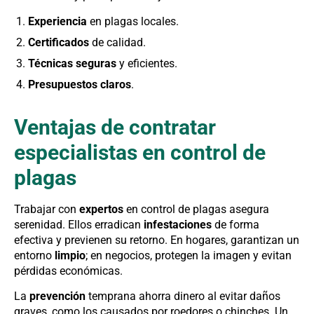
Experiencia
en plagas locales.
Certificados
de calidad.
Técnicas seguras
y eficientes.
Presupuestos claros
.
Ventajas de contratar
especialistas en control de
plagas
Trabajar con
expertos
en control de plagas asegura
serenidad. Ellos erradican
infestaciones
de forma
efectiva y previenen su retorno. En hogares, garantizan un
entorno
limpio
; en negocios, protegen la imagen y evitan
pérdidas económicas.
La
prevención
temprana ahorra dinero al evitar daños
graves, como los causados por roedores o chinches. Un