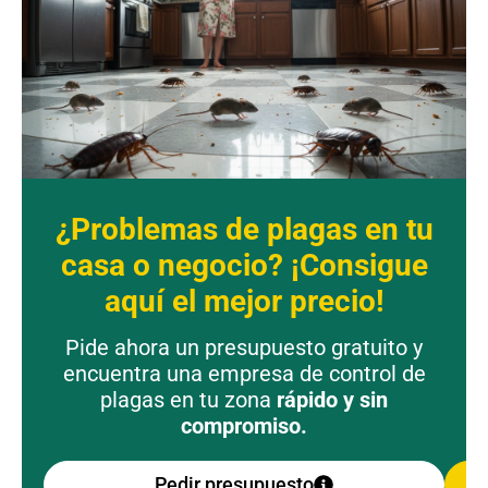
¿Problemas de plagas en tu
casa o negocio? ¡Consigue
aquí el mejor precio!
Pide ahora un presupuesto gratuito y
encuentra una empresa de control de
plagas en tu zona
rápido y sin
compromiso.
Pedir presupuesto