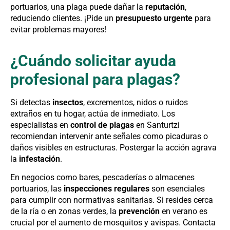
portuarios, una plaga puede dañar la
reputación
,
reduciendo clientes. ¡Pide un
presupuesto urgente
para
evitar problemas mayores!
¿Cuándo solicitar ayuda
profesional para plagas?
Si detectas
insectos
, excrementos, nidos o ruidos
extraños en tu hogar, actúa de inmediato. Los
especialistas en
control de plagas
en Santurtzi
recomiendan intervenir ante señales como picaduras o
daños visibles en estructuras. Postergar la acción agrava
la
infestación
.
En negocios como bares, pescaderías o almacenes
portuarios, las
inspecciones regulares
son esenciales
para cumplir con normativas sanitarias. Si resides cerca
de la ría o en zonas verdes, la
prevención
en verano es
crucial por el aumento de mosquitos y avispas. Contacta