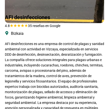
AFI desinfecciones
★
★
★
★
★
4.8
35 reseñas en Google
Bizkaia
AFI desinfecciones es una empresa de control de plagas y sanidad
ambiental con actividad en Vizcaya, especializada en servicios
DDD de desinfección, desinsectación, desratización y fumigación.
La compañía ofrece soluciones integrales para plagas urbanas e
industriales, incluyendo cucarachas, roedores, chinches, termitas,
carcoma, avispas o procesionaria del pino, además de
tratamientos de la madera, control de aves, prevención de
legionella y servicios fitosanitarios. El equipo de profesionales
expertos trabaja con biocidas autorizados, auditoría sanitaria,
monitorización de plagas, sellado de accesos y eliminación de
focos, garantizando higiene ambiental, limpieza ambiental y
seguridad ambiental. La empresa destaca por su experiencia,
atención personalizada y capacidad de respuesta en múltiples