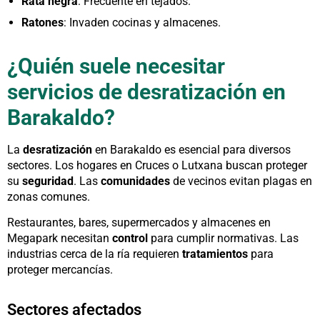
Rata negra
: Frecuente en tejados.
Ratones
: Invaden cocinas y almacenes.
¿Quién suele necesitar
servicios de desratización en
Barakaldo?
La
desratización
en Barakaldo es esencial para diversos
sectores. Los hogares en Cruces o Lutxana buscan proteger
su
seguridad
. Las
comunidades
de vecinos evitan plagas en
zonas comunes.
Restaurantes, bares, supermercados y almacenes en
Megapark necesitan
control
para cumplir normativas. Las
industrias cerca de la ría requieren
tratamientos
para
proteger mercancías.
Sectores afectados