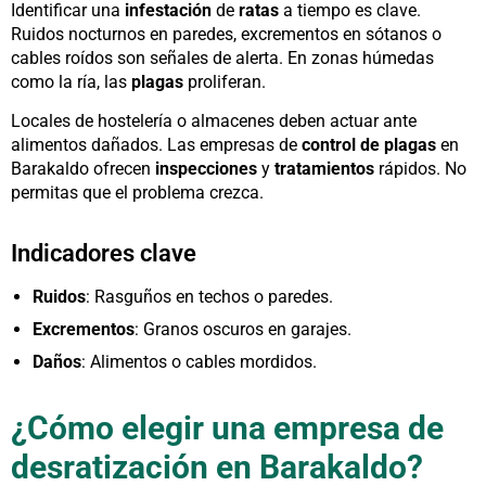
Identificar una
infestación
de
ratas
a tiempo es clave.
Ruidos nocturnos en paredes, excrementos en sótanos o
cables roídos son señales de alerta. En zonas húmedas
como la ría, las
plagas
proliferan.
Locales de hostelería o almacenes deben actuar ante
alimentos dañados. Las empresas de
control de plagas
en
Barakaldo ofrecen
inspecciones
y
tratamientos
rápidos. No
permitas que el problema crezca.
Indicadores clave
Ruidos
: Rasguños en techos o paredes.
Excrementos
: Granos oscuros en garajes.
Daños
: Alimentos o cables mordidos.
¿Cómo elegir una empresa de
desratización en Barakaldo?