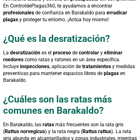
En ControldePlagas360, te ayudamos a encontrar
profesionales
de confianza en Barakaldo para
erradicar
plagas
y proteger tu entorno. ¡Actúa hoy mismo!
¿Qué es la desratización?
La
desratización
es el
proceso
de
controlar
y
eliminar
roedores
como ratas y ratones en un área específica.
Incluye
inspecciones
, aplicación de
tratamientos
y medidas
preventivas para mantener espacios libres de
plagas
en
Barakaldo.
¿Cuáles son las ratas más
comunes en Barakaldo?
En Barakaldo, las
ratas
más frecuentes son la rata gris
(
Rattus norvegicus
) y la rata negra (
Rattus rattus
). La rata
gris abunda en alcantarillados y zonas industriales, mientras