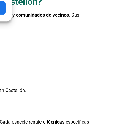
 Castellón?
ercios y
comunidades de vecinos
. Sus
en Castellón.
Cada especie requiere
técnicas
específicas