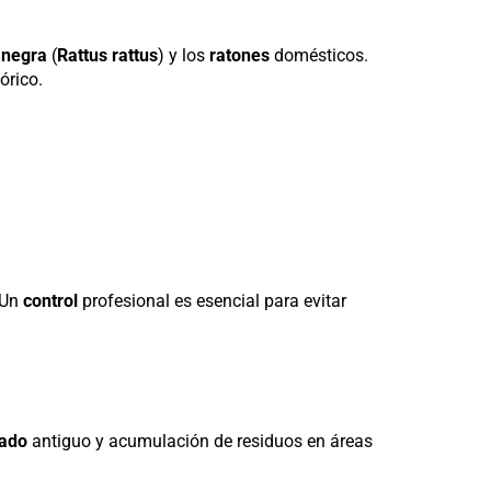
 negra
(
Rattus rattus
) y los
ratones
domésticos.
órico.
 Un
control
profesional es esencial para evitar
lado
antiguo y acumulación de residuos en áreas