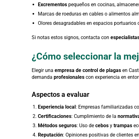
Excrementos
pequeños en cocinas, almacenes
Marcas de roeduras en cables o alimentos a
Olores desagradables en espacios portuarios o
Si notas estos signos, contacta con
especialista
¿Cómo seleccionar la mej
Elegir una
empresa de control de plagas
en Caste
demanda
profesionales
con experiencia en entor
Aspectos a evaluar
Experiencia local
: Empresas familiarizadas co
Certificaciones
: Cumplimiento de la
normativ
Métodos seguros
: Uso de
cebos
y
trampas
ec
Reputación
: Opiniones positivas de clientes en