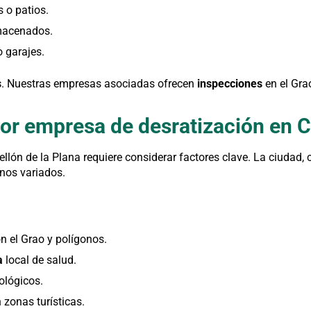
 o patios.
lmacenados.
 garajes.
s
. Nuestras empresas asociadas ofrecen
inspecciones
en el Grao
or empresa de desratización en C
llón de la Plana requiere considerar factores clave. La ciudad,
nos variados.
n el Grao y polígonos.
a
local de salud.
ológicos.
 zonas turísticas.