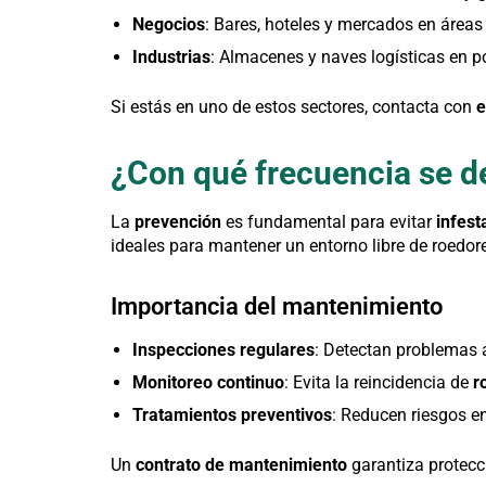
Negocios
: Bares, hoteles y mercados en áreas 
Industrias
: Almacenes y naves logísticas en p
Si estás en uno de estos sectores, contacta con
e
¿Con qué frecuencia se d
La
prevención
es fundamental para evitar
infest
ideales para mantener un entorno libre de roedor
Importancia del mantenimiento
Inspecciones regulares
: Detectan problemas 
Monitoreo continuo
: Evita la reincidencia de
r
Tratamientos preventivos
: Reducen riesgos en
Un
contrato de mantenimiento
garantiza protecc