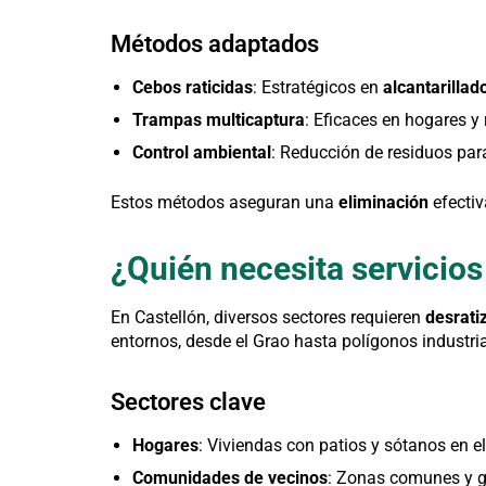
Métodos adaptados
Cebos raticidas
: Estratégicos en
alcantarillad
Trampas multicaptura
: Eficaces en hogares y 
Control ambiental
: Reducción de residuos para
Estos métodos aseguran una
eliminación
efectiv
¿Quién necesita servicios
En Castellón, diversos sectores requieren
desrati
entornos, desde el Grao hasta polígonos industria
Sectores clave
Hogares
: Viviendas con patios y sótanos en el
Comunidades de vecinos
: Zonas comunes y g