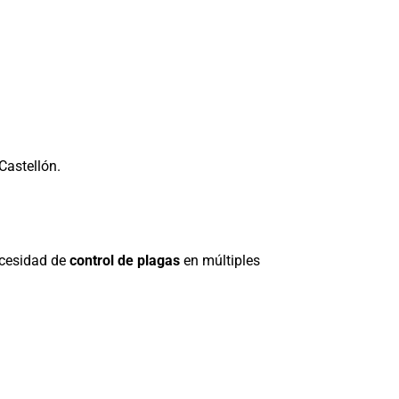
Castellón.
necesidad de
control de plagas
en múltiples