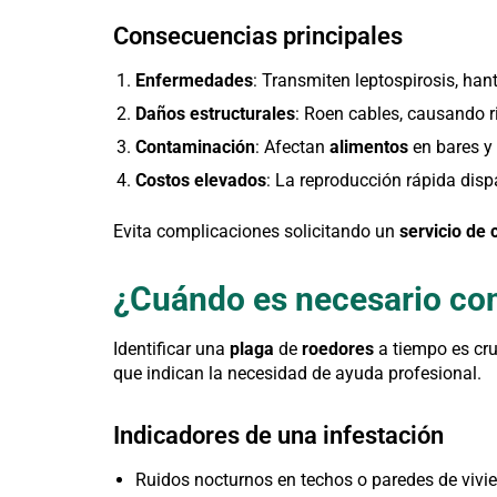
Consecuencias principales
Enfermedades
: Transmiten leptospirosis, han
Daños estructurales
: Roen cables, causando r
Contaminación
: Afectan
alimentos
en bares y
Costos elevados
: La reproducción rápida dis
Evita complicaciones solicitando un
servicio de 
¿Cuándo es necesario con
Identificar una
plaga
de
roedores
a tiempo es cru
que indican la necesidad de ayuda profesional.
Indicadores de una infestación
Ruidos nocturnos en techos o paredes de vivie