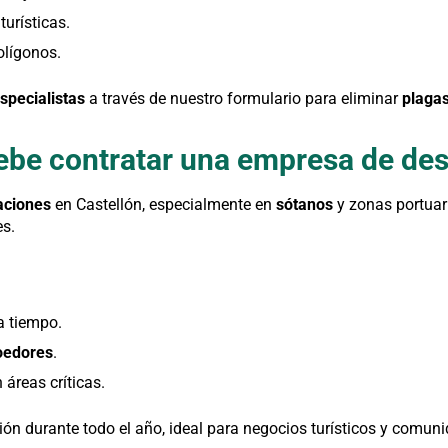
turísticas.
olígonos.
specialistas
a través de nuestro formulario para eliminar
plaga
ebe contratar una empresa de des
aciones
en Castellón, especialmente en
sótanos
y zonas portuar
es.
a tiempo.
oedores
.
 áreas críticas.
ión durante todo el año, ideal para negocios turísticos y comun