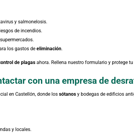
tavirus y salmonelosis.
iesgos de incendios.
 supermercados.
para los gastos de
eliminación
.
control de plagas
ahora. Rellena nuestro formulario y protege tu
tactar con una empresa de desra
cial en Castellón, donde los
sótanos
y bodegas de edificios anti
ndas y locales.