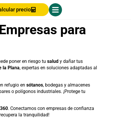
alcular precio
: Empresas para
ede poner en riesgo tu
salud
y dañar tus
e la Plana
, expertas en soluciones adaptadas al
n refugio en
sótanos
, bodegas y almacenes
ares o polígonos industriales. ¡Protege tu
s360
. Conectamos con empresas de confianza
ecupera la tranquilidad!