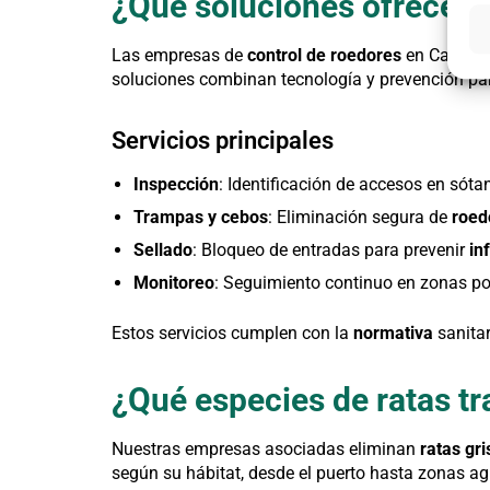
¿Qué soluciones ofrecen 
Las empresas de
control de roedores
en Castelló
soluciones combinan tecnología y prevención par
Servicios principales
Inspección
: Identificación de accesos en sót
Trampas y cebos
: Eliminación segura de
roed
Sellado
: Bloqueo de entradas para prevenir
in
Monitoreo
: Seguimiento continuo en zonas po
Estos servicios cumplen con la
normativa
sanitar
¿Qué especies de ratas tr
Nuestras empresas asociadas eliminan
ratas gri
según su hábitat, desde el puerto hasta zonas ag