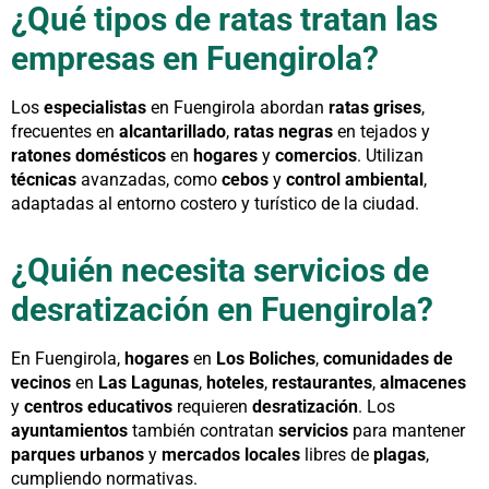
¿Qué tipos de ratas tratan las
empresas en Fuengirola?
Los
especialistas
en Fuengirola abordan
ratas grises
,
frecuentes en
alcantarillado
,
ratas negras
en tejados y
ratones domésticos
en
hogares
y
comercios
. Utilizan
técnicas
avanzadas, como
cebos
y
control ambiental
,
adaptadas al entorno costero y turístico de la ciudad.
¿Quién necesita servicios de
desratización en Fuengirola?
En Fuengirola,
hogares
en
Los Boliches
,
comunidades de
vecinos
en
Las Lagunas
,
hoteles
,
restaurantes
,
almacenes
y
centros educativos
requieren
desratización
. Los
ayuntamientos
también contratan
servicios
para mantener
parques urbanos
y
mercados locales
libres de
plagas
,
cumpliendo normativas.