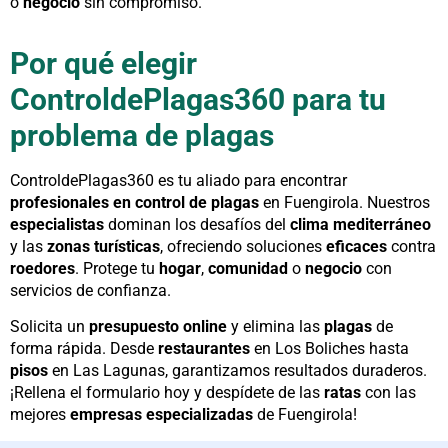
o
negocio
sin compromiso.
Por qué elegir
ControldePlagas360 para tu
problema de plagas
ControldePlagas360 es tu aliado para encontrar
profesionales en control de plagas
en Fuengirola. Nuestros
especialistas
dominan los desafíos del
clima mediterráneo
y las
zonas turísticas
, ofreciendo soluciones
eficaces
contra
roedores
. Protege tu
hogar
,
comunidad
o
negocio
con
servicios de confianza.
Solicita un
presupuesto online
y elimina las
plagas
de
forma rápida. Desde
restaurantes
en Los Boliches hasta
pisos
en Las Lagunas, garantizamos resultados duraderos.
¡Rellena el formulario hoy y despídete de las
ratas
con las
mejores
empresas especializadas
de Fuengirola!