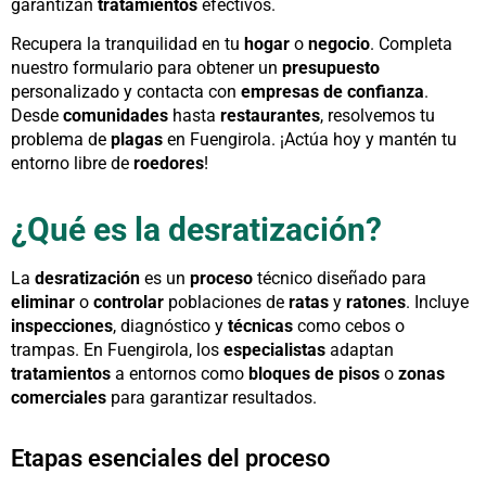
garantizan
tratamientos
efectivos.
Recupera la tranquilidad en tu
hogar
o
negocio
. Completa
nuestro formulario para obtener un
presupuesto
personalizado y contacta con
empresas de confianza
.
Desde
comunidades
hasta
restaurantes
, resolvemos tu
problema de
plagas
en Fuengirola. ¡Actúa hoy y mantén tu
entorno libre de
roedores
!
¿Qué es la desratización?
La
desratización
es un
proceso
técnico diseñado para
eliminar
o
controlar
poblaciones de
ratas
y
ratones
. Incluye
inspecciones
, diagnóstico y
técnicas
como cebos o
trampas. En Fuengirola, los
especialistas
adaptan
tratamientos
a entornos como
bloques de pisos
o
zonas
comerciales
para garantizar resultados.
Etapas esenciales del proceso