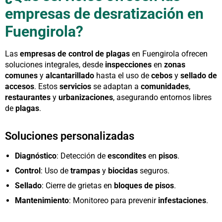
empresas de desratización en
Fuengirola?
Las
empresas de control de plagas
en Fuengirola ofrecen
soluciones integrales, desde
inspecciones
en
zonas
comunes
y
alcantarillado
hasta el uso de
cebos
y
sellado de
accesos
. Estos
servicios
se adaptan a
comunidades
,
restaurantes
y
urbanizaciones
, asegurando entornos libres
de
plagas
.
Soluciones personalizadas
Diagnóstico
: Detección de
escondites
en
pisos
.
Control
: Uso de
trampas
y
biocidas
seguros.
Sellado
: Cierre de grietas en
bloques de pisos
.
Mantenimiento
: Monitoreo para prevenir
infestaciones
.