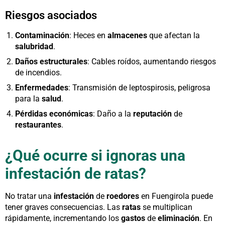
Riesgos asociados
Contaminación
: Heces en
almacenes
que afectan la
salubridad
.
Daños estructurales
: Cables roídos, aumentando riesgos
de incendios.
Enfermedades
: Transmisión de leptospirosis, peligrosa
para la
salud
.
Pérdidas económicas
: Daño a la
reputación
de
restaurantes
.
¿Qué ocurre si ignoras una
infestación de ratas?
No tratar una
infestación
de
roedores
en Fuengirola puede
tener graves consecuencias. Las
ratas
se multiplican
rápidamente, incrementando los
gastos
de
eliminación
. En