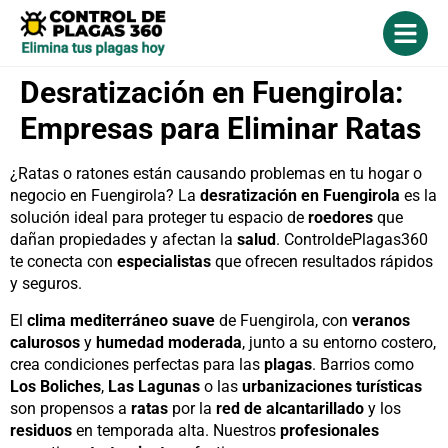
Desratización en Fuengirola:
Empresas para Eliminar Ratas
¿Ratas o ratones están causando problemas en tu hogar o
negocio en Fuengirola? La
desratización en Fuengirola
es la
solución ideal para proteger tu espacio de
roedores
que
dañan propiedades y afectan la
salud
. ControldePlagas360
te conecta con
especialistas
que ofrecen resultados rápidos
y seguros.
El
clima mediterráneo suave
de Fuengirola, con
veranos
calurosos
y
humedad moderada
, junto a su entorno costero,
crea condiciones perfectas para las
plagas
. Barrios como
Los Boliches
,
Las Lagunas
o las
urbanizaciones turísticas
son propensos a
ratas
por la
red de alcantarillado
y los
residuos
en temporada alta. Nuestros
profesionales