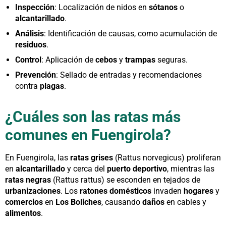
Inspección
: Localización de nidos en
sótanos
o
alcantarillado
.
Análisis
: Identificación de causas, como acumulación de
residuos
.
Control
: Aplicación de
cebos
y
trampas
seguras.
Prevención
: Sellado de entradas y recomendaciones
contra
plagas
.
¿Cuáles son las ratas más
comunes en Fuengirola?
En Fuengirola, las
ratas grises
(Rattus norvegicus) proliferan
en
alcantarillado
y cerca del
puerto deportivo
, mientras las
ratas negras
(Rattus rattus) se esconden en tejados de
urbanizaciones
. Los
ratones domésticos
invaden
hogares
y
comercios
en
Los Boliches
, causando
daños
en cables y
alimentos
.