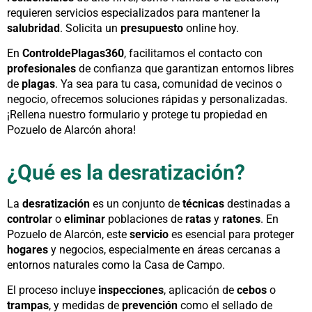
requieren servicios especializados para mantener la
salubridad
. Solicita un
presupuesto
online hoy.
En
ControldePlagas360
, facilitamos el contacto con
profesionales
de confianza que garantizan entornos libres
de
plagas
. Ya sea para tu casa, comunidad de vecinos o
negocio, ofrecemos soluciones rápidas y personalizadas.
¡Rellena nuestro formulario y protege tu propiedad en
Pozuelo de Alarcón ahora!
¿Qué es la desratización?
La
desratización
es un conjunto de
técnicas
destinadas a
controlar
o
eliminar
poblaciones de
ratas
y
ratones
. En
Pozuelo de Alarcón, este
servicio
es esencial para proteger
hogares
y negocios, especialmente en áreas cercanas a
entornos naturales como la Casa de Campo.
El proceso incluye
inspecciones
, aplicación de
cebos
o
trampas
, y medidas de
prevención
como el sellado de