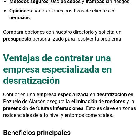
Métodos seguros
: Uso de
cebos
y
trampas
sin riesgos.
Opiniones
: Valoraciones positivas de clientes en
negocios
.
Compara opciones con nuestro directorio y solicita un
presupuesto
personalizado para resolver tu problema.
Ventajas de contratar una
empresa especializada en
desratización
Confiar en una
empresa especializada
en
desratización
en
Pozuelo de Alarcón asegura la
eliminación
de
roedores
y la
prevención
de futuras
infestaciones
. Esto es clave en zonas
residenciales de alto nivel y entornos comerciales.
Beneficios principales