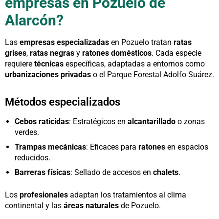
empresas en Pozuelo de
Alarcón?
Las
empresas especializadas
en Pozuelo tratan
ratas
grises
,
ratas negras
y
ratones domésticos
. Cada especie
requiere
técnicas
específicas, adaptadas a entornos como
urbanizaciones privadas
o el Parque Forestal Adolfo Suárez.
Métodos especializados
Cebos raticidas
: Estratégicos en
alcantarillado
o zonas
verdes.
Trampas mecánicas
: Eficaces para
ratones
en espacios
reducidos.
Barreras físicas
: Sellado de accesos en
chalets
.
Los
profesionales
adaptan los tratamientos al clima
continental y las
áreas naturales
de Pozuelo.