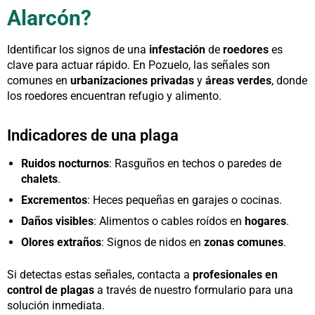
Alarcón?
Identificar los signos de una
infestación
de
roedores
es
clave para actuar rápido. En Pozuelo, las señales son
comunes en
urbanizaciones privadas
y
áreas verdes
, donde
los roedores encuentran refugio y alimento.
Indicadores de una plaga
Ruidos nocturnos
: Rasguños en techos o paredes de
chalets
.
Excrementos
: Heces pequeñas en garajes o cocinas.
Daños visibles
: Alimentos o cables roídos en
hogares
.
Olores extraños
: Signos de nidos en
zonas comunes
.
Si detectas estas señales, contacta a
profesionales en
control de plagas
a través de nuestro formulario para una
solución inmediata.