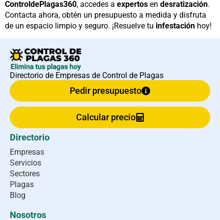
ControldePlagas360
, accedes a
expertos
en
desratización
.
Contacta ahora, obtén un presupuesto a medida y disfruta
de un espacio limpio y seguro. ¡Resuelve tu
infestación
hoy!
Directorio de Empresas de Control de Plagas
Pedir presupuesto
Calcular precio
Directorio
Empresas
Servicios
Sectores
Plagas
Blog
Nosotros