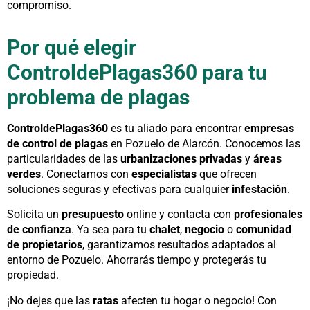
compromiso.
Por qué elegir
ControldePlagas360 para tu
problema de plagas
ControldePlagas360
es tu aliado para encontrar
empresas
de control de plagas
en Pozuelo de Alarcón. Conocemos las
particularidades de las
urbanizaciones privadas
y
áreas
verdes
. Conectamos con
especialistas
que ofrecen
soluciones seguras y efectivas para cualquier
infestación
.
Solicita un
presupuesto
online y contacta con
profesionales
de confianza
. Ya sea para tu
chalet
,
negocio
o
comunidad
de propietarios
, garantizamos resultados adaptados al
entorno de Pozuelo. Ahorrarás tiempo y protegerás tu
propiedad.
¡No dejes que las
ratas
afecten tu hogar o negocio! Con