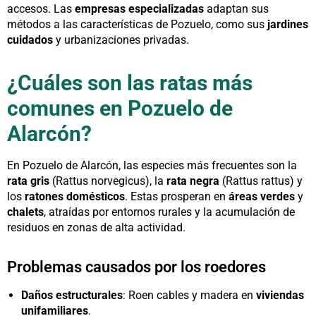
accesos. Las
empresas especializadas
adaptan sus
métodos a las características de Pozuelo, como sus
jardines
cuidados
y urbanizaciones privadas.
¿Cuáles son las ratas más
comunes en Pozuelo de
Alarcón?
En Pozuelo de Alarcón, las especies más frecuentes son la
rata gris
(Rattus norvegicus), la
rata negra
(Rattus rattus) y
los
ratones domésticos
. Estas prosperan en
áreas verdes
y
chalets
, atraídas por entornos rurales y la acumulación de
residuos en zonas de alta actividad.
Problemas causados por los roedores
Daños estructurales
: Roen cables y madera en
viviendas
unifamiliares
.