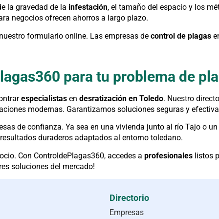
de la gravedad de la
infestación
, el tamaño del espacio y los mé
ra negocios ofrecen ahorros a largo plazo.
nuestro formulario online. Las empresas de
control de plagas
en
Plagas360 para tu problema de pl
ontrar
especialistas
en
desratización en Toledo
. Nuestro direc
izaciones modernas. Garantizamos soluciones seguras y efectiva
sas de confianza. Ya sea en una vivienda junto al río Tajo o un 
 resultados duraderos adaptados al entorno toledano.
gocio. Con ControldePlagas360, accedes a
profesionales
listos 
res soluciones del mercado!
Directorio
Empresas