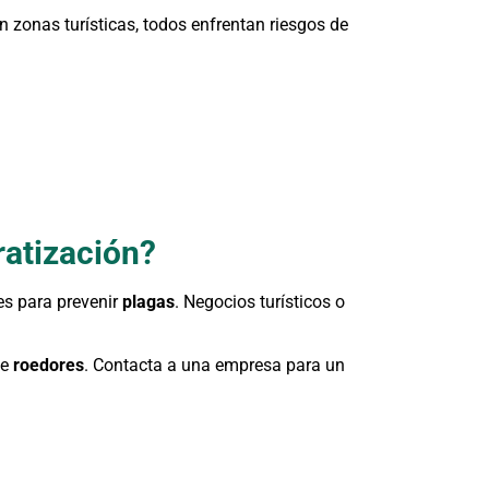
n zonas turísticas, todos enfrentan riesgos de
ratización?
es para prevenir
plagas
. Negocios turísticos o
de
roedores
. Contacta a una empresa para un