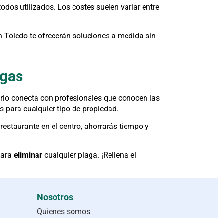
todos utilizados. Los costes suelen variar entre
 Toledo te ofrecerán soluciones a medida sin
agas
torio conecta con profesionales que conocen las
s para cualquier tipo de propiedad.
restaurante en el centro, ahorrarás tiempo y
para
eliminar
cualquier plaga. ¡Rellena el
Nosotros
Quienes somos