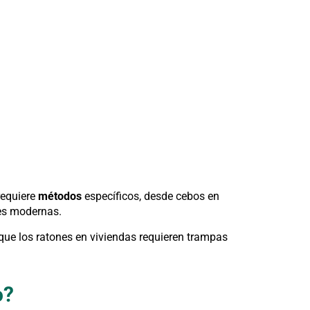
requiere
métodos
específicos, desde cebos en
nes modernas.
 que los ratones en viviendas requieren trampas
o?