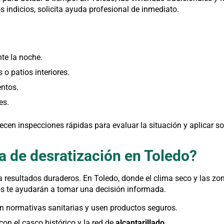
s indicios, solicita ayuda profesional de inmediato.
te la noche.
o patios interiores.
ntos.
es.
ecen inspecciones rápidas para evaluar la situación y aplicar so
 de desratización en Toledo?
 resultados duraderos. En Toledo, donde el clima seco y las zon
rios te ayudarán a tomar una decisión informada.
n normativas sanitarias y usen productos seguros.
on el casco histórico y la red de
alcantarillado
.