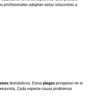
los profesionales adaptan estas soluciones a
tones
domésticos. Estas
plagas
prosperan en el
uenavista. Cada especie causa problemas