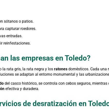
en sótanos o patios.
ara capturar roedores.
vas entradas.
r reinfestaciones.
nan las empresas en Toledo?
a rata gris, la rata negra y los
ratones
domésticos. Cada una 
oluciones se adaptan al entorno monumental y las urbanizacio
ado
del casco histórico, se controla con cebos seguros, mientras
ión
efectiva y duradera.
rvicios de desratización en Toled