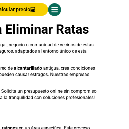
alcular precio
 Eliminar Ratas
hogar, negocio o comunidad de vecinos de estas
eguros, adaptados al entorno único de esta
 red de
alcantarillado
antigua, crea condiciones
tas pueden causar estragos. Nuestras empresas
. Solicita un presupuesto online sin compromiso
ra la tranquilidad con soluciones profesionales!
y
ratones
en un área específica. Este proceso