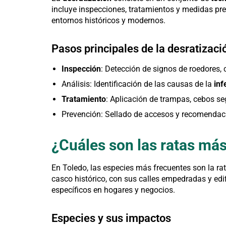
incluye inspecciones, tratamientos y medidas pre
entornos históricos y modernos.
Pasos principales de la desratizaci
Inspección
: Detección de signos de roedores,
Análisis: Identificación de las causas de la
inf
Tratamiento
: Aplicación de trampas, cebos s
Prevención: Sellado de accesos y recomendaci
¿Cuáles son las ratas má
En Toledo, las especies más frecuentes son la rata
casco histórico, con sus calles empedradas y e
específicos en hogares y negocios.
Especies y sus impactos