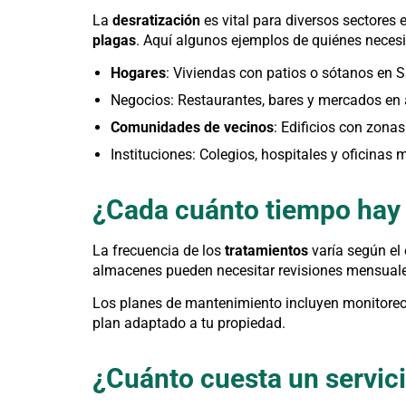
La
desratización
es vital para diversos sectores 
plagas
. Aquí algunos ejemplos de quiénes necesi
Hogares
: Viviendas con patios o sótanos en 
Negocios: Restaurantes, bares y mercados en á
Comunidades de vecinos
: Edificios con zona
Instituciones: Colegios, hospitales y oficinas 
¿Cada cuánto tiempo hay 
La frecuencia de los
tratamientos
varía según el
almacenes pueden necesitar revisiones mensuales
Los planes de mantenimiento incluyen monitoreo
plan adaptado a tu propiedad.
¿Cuánto cuesta un servici