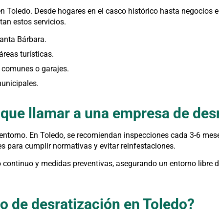
en Toledo. Desde hogares en el casco histórico hasta negocios e
tan estos servicios.
Santa Bárbara.
reas turísticas.
s comunes o garajes.
municipales.
que llamar a una empresa de des
 entorno. En Toledo, se recomiendan inspecciones cada 3-6 mes
 para cumplir normativas y evitar reinfestaciones.
 continuo y medidas preventivas, asegurando un entorno libre 
o de desratización en Toledo?