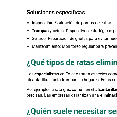
Soluciones específicas
Inspección
: Evaluación de puntos de entrada 
Trampas
y cebos: Dispositivos estratégicos p
Sellado: Reparación de grietas para evitar nue
Mantenimiento: Monitoreo regular para preveni
¿Qué tipos de ratas elimi
Los
especialistas
en Toledo tratan especies como l
alcantarillas hasta trampas en hogares. Estas s
Por ejemplo, la rata gris, común en el
alcantarill
precisas. Las empresas garantizan una
eliminac
¿Quién suele necesitar se