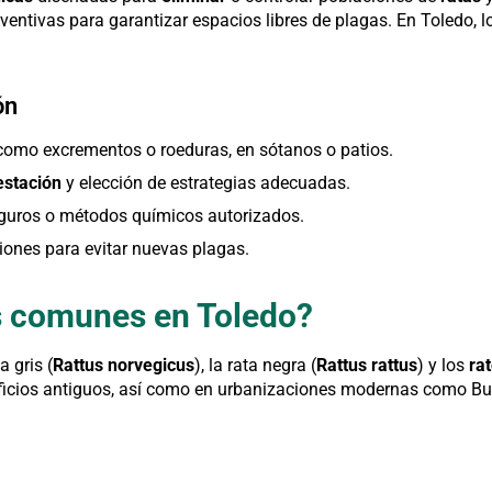
ventivas para garantizar espacios libres de plagas. En Toledo, 
ón
 como excrementos o roeduras, en sótanos o patios.
estación
y elección de estrategias adecuadas.
eguros o métodos químicos autorizados.
ones para evitar nuevas plagas.
s comunes en Toledo?
 gris (
Rattus norvegicus
), la rata negra (
Rattus rattus
) y los
ra
dificios antiguos, así como en urbanizaciones modernas como B