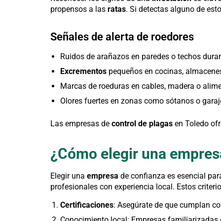
propensos a las
ratas
. Si detectas alguno de esto
Señales de alerta de roedores
Ruidos de arañazos en paredes o techos duran
Excrementos
pequeños en cocinas, almacenes 
Marcas de roeduras en cables, madera o alime
Olores fuertes en zonas como sótanos o garaj
Las empresas de
control de plagas
en Toledo ofr
¿Cómo elegir una empresa
Elegir una
empresa
de confianza es esencial para
profesionales con experiencia local. Estos crite
Certificaciones
: Asegúrate de que cumplan co
Conocimiento local: Empresas familiarizadas c