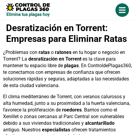
Desratización en Torrent:
Empresas para Eliminar Ratas
¿Problemas con
ratas
o
ratones
en tu hogar o negocio en
Torrent? La
desratización en Torrent
es la clave para
mantener tu espacio libre de
plagas
. En ControldePlagas360,
te conectamos con empresas de confianza que ofrecen
soluciones rápidas y seguras, adaptadas a las necesidades
de esta ciudad valenciana.
El clima mediterráneo de Torrent, con veranos calurosos y
alta humedad, junto a su proximidad a la huerta valenciana,
favorece la proliferación de
roedores
. Barrios como el
Xenillet o zonas cercanas al Parc Central son vulnerables
debido a sus viviendas tradicionales y
alcantarillado
antiguo. Nuestros
especialistas
ofrecen tratamientos