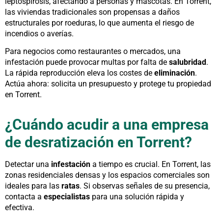
leptospirosis, afectando a personas y mascotas. En Torrent,
las viviendas tradicionales son propensas a daños
estructurales por roeduras, lo que aumenta el riesgo de
incendios o averías.
Para negocios como restaurantes o mercados, una
infestación puede provocar multas por falta de
salubridad
.
La rápida reproducción eleva los costes de
eliminación
.
Actúa ahora: solicita un presupuesto y protege tu propiedad
en Torrent.
¿Cuándo acudir a una empresa
de desratización en Torrent?
Detectar una
infestación
a tiempo es crucial. En Torrent, las
zonas residenciales densas y los espacios comerciales son
ideales para las
ratas
. Si observas señales de su presencia,
contacta a
especialistas
para una solución rápida y
efectiva.