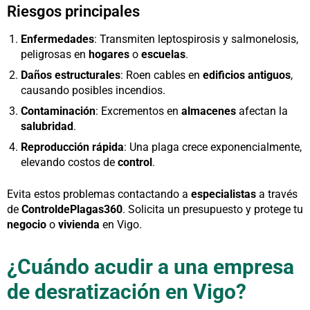
Riesgos principales
Enfermedades
: Transmiten leptospirosis y salmonelosis,
peligrosas en
hogares
o
escuelas
.
Daños estructurales
: Roen cables en
edificios antiguos
,
causando posibles incendios.
Contaminación
: Excrementos en
almacenes
afectan la
salubridad
.
Reproducción rápida
: Una plaga crece exponencialmente,
elevando costos de
control
.
Evita estos problemas contactando a
especialistas
a través
de
ControldePlagas360
. Solicita un presupuesto y protege tu
negocio
o
vivienda
en Vigo.
¿Cuándo acudir a una empresa
de desratización en Vigo?