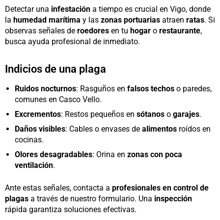
Detectar una
infestación
a tiempo es crucial en Vigo, donde
la
humedad marítima
y las
zonas portuarias
atraen
ratas
. Si
observas señales de
roedores
en tu
hogar
o
restaurante
,
busca ayuda profesional de inmediato.
Indicios de una plaga
Ruidos nocturnos
: Rasguños en
falsos techos
o paredes,
comunes en Casco Vello.
Excrementos
: Restos pequeños en
sótanos
o
garajes
.
Daños visibles
: Cables o envases de
alimentos
roídos en
cocinas.
Olores desagradables
: Orina en
zonas con poca
ventilación
.
Ante estas señales, contacta a
profesionales en control de
plagas
a través de nuestro formulario. Una
inspección
rápida garantiza soluciones efectivas.