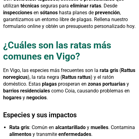
utilizan
técnicas
seguras para
eliminar ratas
. Desde
inspecciones
en
sótanos
hasta planes de
prevención
,
garantizamos un entorno libre de plagas. Rellena nuestro
formulario online y obtén un presupuesto personalizado hoy.
¿Cuáles son las ratas más
comunes en Vigo?
En Vigo, las especies más frecuentes son la
rata gris
(
Rattus
norvegicus
), la rata negra (
Rattus rattus
) y el ratón
doméstico. Estas
plagas
prosperan en
zonas portuarias
y
barrios residenciales
como Coia, causando problemas en
hogares
y
negocios
.
Especies y sus impactos
Rata gris
: Común en
alcantarillado
y
muelles
. Contamina
alimentos
y transmite
enfermedades
.