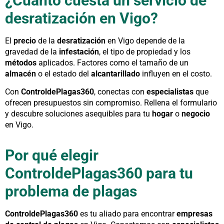
¿Cuánto cuesta un servicio de
desratización en Vigo?
El
precio
de la
desratización
en Vigo depende de la
gravedad de la
infestación
, el tipo de propiedad y los
métodos
aplicados. Factores como el tamaño de un
almacén
o el estado del
alcantarillado
influyen en el costo.
Con
ControldePlagas360
, conectas con
especialistas
que
ofrecen presupuestos sin compromiso. Rellena el formulario
y descubre soluciones asequibles para tu
hogar
o
negocio
en Vigo.
Por qué elegir
ControldePlagas360 para tu
problema de plagas
ControldePlagas360
es tu aliado para encontrar
empresas