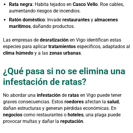
Rata negra
: Habita tejados en
Casco Vello
. Roe cables,
aumentando riesgos de incendios.
Ratón doméstico
: Invade
restaurantes
y
almacenes
marítimos
, dañando productos.
Las empresas de
desratización
en Vigo identifican estas
especies para aplicar
tratamientos
específicos, adaptados al
clima húmedo
y a las
zonas urbanas
.
¿Qué pasa si no se elimina una
infestación de ratas?
No abordar una
infestación
de
ratas
en Vigo puede tener
graves consecuencias. Estos
roedores
afectan la
salud
,
dañan estructuras y generan pérdidas económicas. En
negocios
como restaurantes o
hoteles
, una plaga puede
provocar multas y dañar la
reputación
.