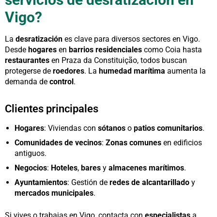
Vigo?
La
desratización
es clave para diversos sectores en Vigo.
Desde
hogares
en
barrios residenciales
como Coia hasta
restaurantes
en Praza da Constituição, todos buscan
protegerse de
roedores
. La
humedad marítima
aumenta la
demanda de
control
.
Clientes principales
Hogares
: Viviendas con
sótanos
o
patios comunitarios
.
Comunidades de vecinos
:
Zonas comunes
en edificios
antiguos.
Negocios
:
Hoteles
,
bares
y
almacenes marítimos
.
Ayuntamientos
: Gestión de
redes de alcantarillado
y
mercados municipales
.
Si vives o trabajas en Vigo, contacta con
especialistas
a