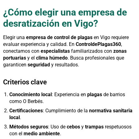
¿Cómo elegir una empresa de
desratización en Vigo?
Elegir una
empresa de control de plagas
en Vigo requiere
evaluar experiencia y calidad. En
ControldePlagas360
,
conectamos con
especialistas
familiarizados con
zonas
portuarias
y el
clima húmedo
. Busca profesionales que
garanticen
seguridad
y resultados.
Criterios clave
Conocimiento local
: Experiencia en
plagas
de barrios
como O Berbés.
Certificaciones
: Cumplimiento de la
normativa sanitaria
local
.
Métodos seguros
: Uso de
cebos
y
trampas
respetuosos
con el
medio ambiente
.