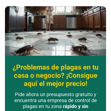
¿Problemas de plagas en tu
casa o negocio? ¡Consigue
aquí el mejor precio!
Pide ahora un presupuesto gratuito y
encuentra una empresa de control de
plagas en tu zona
rápido y sin