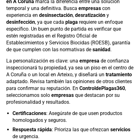
en A Coruña
marca la diferencia entre una solución
temporal y una definitiva. Busca
empresas
con
experiencia en
desinsectación
,
desratización
y
desinfección
, ya que cada
plaga
requiere un enfoque
específico. Un buen punto de partida es verificar que
estén registradas en el Registro Oficial de
Establecimientos y Servicios Biocidas (ROESB), garantía
de que cumplen con las normativas de
sanidad
.
La personalización es clave: una
empresa
de confianza
inspeccionará tu propiedad, ya sea un piso en el centro de
A Coruña o un local en Arteixo, y diseñará un
tratamiento
adaptado. Revisa también las opiniones de otros clientes
para confirmar su reputación. En
ControldePlagas360
,
seleccionamos solo
empresas
que destacan por su
profesionalidad y resultados.
Certificaciones
: Asegúrate de que usen productos
homologados y seguros.
Respuesta rápida
: Prioriza las que ofrezcan
servicios
de urgencia.