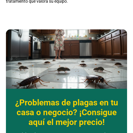
tratamiento que valora su equipo.
¿Problemas de plagas en tu
casa o negocio? ¡Consigue
aquí el mejor precio!