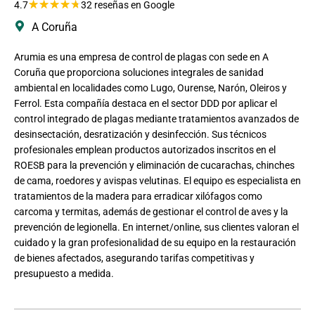
★
★
★
★
★
4.7
32 reseñas en Google
A Coruña
Arumia es una empresa de control de plagas con sede en A
Coruña que proporciona soluciones integrales de sanidad
ambiental en localidades como Lugo, Ourense, Narón, Oleiros y
Ferrol. Esta compañía destaca en el sector DDD por aplicar el
control integrado de plagas mediante tratamientos avanzados de
desinsectación, desratización y desinfección. Sus técnicos
profesionales emplean productos autorizados inscritos en el
ROESB para la prevención y eliminación de cucarachas, chinches
de cama, roedores y avispas velutinas. El equipo es especialista en
tratamientos de la madera para erradicar xilófagos como
carcoma y termitas, además de gestionar el control de aves y la
prevención de legionella. En internet/online, sus clientes valoran el
cuidado y la gran profesionalidad de su equipo en la restauración
de bienes afectados, asegurando tarifas competitivas y
presupuesto a medida.