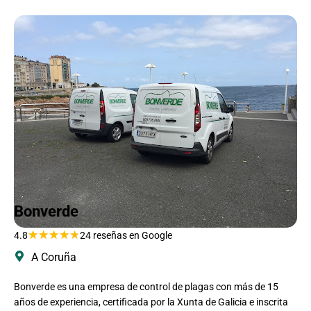
Bonverde
★
★
★
★
★
4.8
24 reseñas en Google
A Coruña
Bonverde es una empresa de control de plagas con más de 15
años de experiencia, certificada por la Xunta de Galicia e inscrita