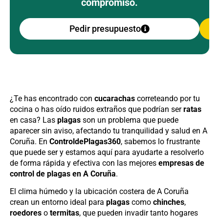
compromiso.
Pedir presupuesto
¿Te has encontrado con
cucarachas
correteando por tu
cocina o has oído ruidos extraños que podrían ser
ratas
en casa? Las
plagas
son un problema que puede
aparecer sin aviso, afectando tu tranquilidad y salud en A
Coruña. En
ControldePlagas360
, sabemos lo frustrante
que puede ser y estamos aquí para ayudarte a resolverlo
de forma rápida y efectiva con las mejores
empresas de
control de plagas en A Coruña
.
El clima húmedo y la ubicación costera de A Coruña
crean un entorno ideal para
plagas
como
chinches
,
roedores
o
termitas
, que pueden invadir tanto hogares