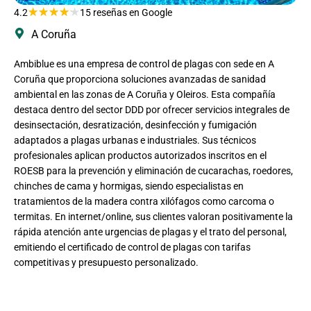
★
★
★
★
★
4.2
15 reseñas en Google
A Coruña
Ambiblue es una empresa de control de plagas con sede en A
Coruña que proporciona soluciones avanzadas de sanidad
ambiental en las zonas de A Coruña y Oleiros. Esta compañía
destaca dentro del sector DDD por ofrecer servicios integrales de
desinsectación, desratización, desinfección y fumigación
adaptados a plagas urbanas e industriales. Sus técnicos
profesionales aplican productos autorizados inscritos en el
ROESB para la prevención y eliminación de cucarachas, roedores,
chinches de cama y hormigas, siendo especialistas en
tratamientos de la madera contra xilófagos como carcoma o
termitas. En internet/online, sus clientes valoran positivamente la
rápida atención ante urgencias de plagas y el trato del personal,
emitiendo el certificado de control de plagas con tarifas
competitivas y presupuesto personalizado.