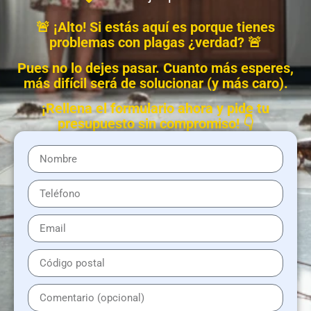
🚨 ¡Alto! Si estás aquí es porque tienes
problemas con plagas ¿verdad? 🚨
Pues no lo dejes pasar. Cuanto más esperes,
más difícil será de solucionar (y más caro).
¡Rellena el formulario ahora y pide tu
presupuesto sin compromiso! 👇