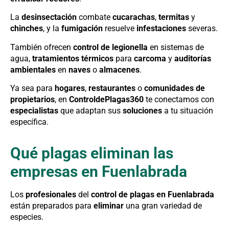
La
desinsectación
combate
cucarachas
,
termitas
y
chinches
, y la
fumigación
resuelve
infestaciones
severas.
También ofrecen
control de legionella
en sistemas de
agua,
tratamientos térmicos
para
carcoma
y
auditorías
ambientales
en
naves
o
almacenes
.
Ya sea para
hogares
,
restaurantes
o
comunidades de
propietarios
, en
ControldePlagas360
te conectamos con
especialistas
que adaptan sus
soluciones
a tu situación
específica.
Qué plagas eliminan las
empresas en Fuenlabrada
Los
profesionales
del
control de plagas en Fuenlabrada
están preparados para
eliminar
una gran variedad de
especies.