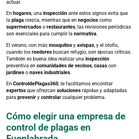
actuar.
En
hogares
, una
inspección
ante estos signos evita que
la
plaga
crezca, mientras que en
negocios
como
supermercados
o
restaurantes
, las revisiones periódicas
son esenciales para cumplir la
normativa
.
El verano, con más
mosquitos
y
avispas
, y el otoño,
cuando los
roedores
buscan refugio, son épocas críticas.
También es buena idea realizar una
inspección
preventiva en
comunidades de vecinos
,
casas
con
jardines
o
naves industriales
.
En
ControldePlagas360
, te facilitamos encontrar
expertos
que ofrezcan
soluciones
rápidas y adaptadas
para
prevenir
y
controlar
cualquier problema.
Cómo elegir una empresa de
control de plagas en
Fuenlabrada