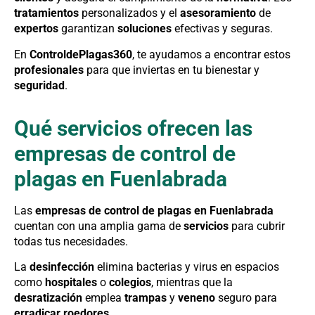
tratamientos
personalizados y el
asesoramiento
de
expertos
garantizan
soluciones
efectivas y seguras.
En
ControldePlagas360
, te ayudamos a encontrar estos
profesionales
para que inviertas en tu bienestar y
seguridad
.
Qué servicios ofrecen las
empresas de control de
plagas en Fuenlabrada
Las
empresas de control de plagas en Fuenlabrada
cuentan con una amplia gama de
servicios
para cubrir
todas tus necesidades.
La
desinfección
elimina bacterias y virus en espacios
como
hospitales
o
colegios
, mientras que la
desratización
emplea
trampas
y
veneno
seguro para
erradicar roedores
.