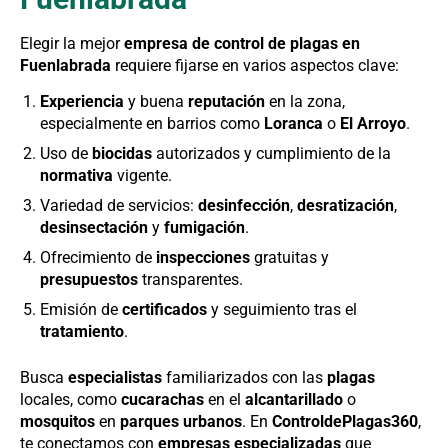
Elegir la mejor
empresa de control de plagas en
Fuenlabrada
requiere fijarse en varios aspectos clave:
Experiencia
y buena
reputación
en la zona,
especialmente en barrios como
Loranca
o
El Arroyo
.
Uso de
biocidas
autorizados y cumplimiento de la
normativa
vigente.
Variedad de servicios:
desinfección
,
desratización
,
desinsectación
y
fumigación
.
Ofrecimiento de
inspecciones
gratuitas y
presupuestos
transparentes.
Emisión de
certificados
y seguimiento tras el
tratamiento
.
Busca
especialistas
familiarizados con las
plagas
locales, como
cucarachas
en el
alcantarillado
o
mosquitos
en
parques urbanos
. En
ControldePlagas360
,
te conectamos con
empresas especializadas
que