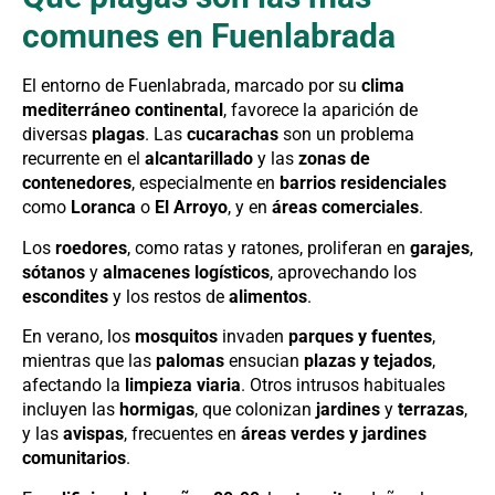
comunes en Fuenlabrada
El entorno de Fuenlabrada, marcado por su
clima
mediterráneo continental
, favorece la aparición de
diversas
plagas
. Las
cucarachas
son un problema
recurrente en el
alcantarillado
y las
zonas de
contenedores
, especialmente en
barrios residenciales
como
Loranca
o
El Arroyo
, y en
áreas comerciales
.
Los
roedores
, como ratas y ratones, proliferan en
garajes
,
sótanos
y
almacenes logísticos
, aprovechando los
escondites
y los restos de
alimentos
.
En verano, los
mosquitos
invaden
parques y fuentes
,
mientras que las
palomas
ensucian
plazas y tejados
,
afectando la
limpieza viaria
. Otros intrusos habituales
incluyen las
hormigas
, que colonizan
jardines
y
terrazas
,
y las
avispas
, frecuentes en
áreas verdes y jardines
comunitarios
.