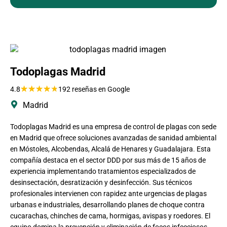
Todoplagas Madrid
★
★
★
★
★
4.8
192 reseñas en Google
Madrid
Todoplagas Madrid es una empresa de control de plagas con sede
en Madrid que ofrece soluciones avanzadas de sanidad ambiental
en Móstoles, Alcobendas, Alcalá de Henares y Guadalajara. Esta
compañía destaca en el sector DDD por sus más de 15 años de
experiencia implementando tratamientos especializados de
desinsectación, desratización y desinfección. Sus técnicos
profesionales intervienen con rapidez ante urgencias de plagas
urbanas e industriales, desarrollando planes de choque contra
cucarachas, chinches de cama, hormigas, avispas y roedores. El
equipo domina la prevención y eliminación de focos infecciosos