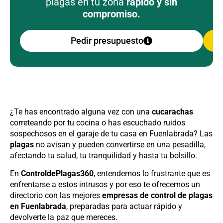
plagas en tu zona
rápido y sin
compromiso.
Pedir presupuesto
¿Te has encontrado alguna vez con una
cucarachas
correteando por tu cocina o has escuchado ruidos
sospechosos en el garaje de tu casa en Fuenlabrada? Las
plagas
no avisan y pueden convertirse en una pesadilla,
afectando tu salud, tu tranquilidad y hasta tu bolsillo.
En
ControldePlagas360
, entendemos lo frustrante que es
enfrentarse a estos intrusos y por eso te ofrecemos un
directorio con las mejores
empresas de control de plagas
en Fuenlabrada
, preparadas para actuar rápido y
devolverte la paz que mereces.