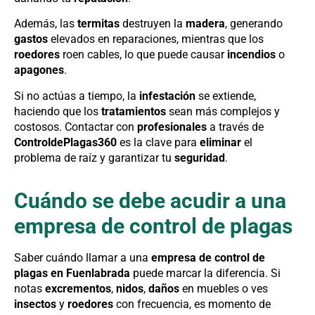
Además, las
termitas
destruyen la
madera
, generando
gastos
elevados en reparaciones, mientras que los
roedores
roen cables, lo que puede causar
incendios
o
apagones
.
Si no actúas a tiempo, la
infestación
se extiende,
haciendo que los
tratamientos
sean más complejos y
costosos. Contactar con
profesionales
a través de
ControldePlagas360
es la clave para
eliminar
el
problema de raíz y garantizar tu
seguridad
.
Cuándo se debe acudir a una
empresa de control de plagas
Saber cuándo llamar a una
empresa de control de
plagas en Fuenlabrada
puede marcar la diferencia. Si
notas
excrementos
,
nidos
,
daños
en muebles o ves
insectos
y
roedores
con frecuencia, es momento de