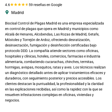
★
★
★
★
★
4.6
59 reseñas en Google
Madrid
Biocisal Control de Plagas Madrid es una empresa especializada
en control de plagas que opera en Madrid y municipios como
Alcalá de Henares, Alcobendas, Las Rozas de Madrid, Getafe,
Móstoles y Torrejón de Ardoz, ofreciendo desratización,
desinsectación, fumigación y desinfección certificadas bajo
protocolo DDD. La compañía atiende sectores como oficinas,
hospitales y clínicas, hoteles, comercios, farmacias e industria
alimentaria, combatiendo cucarachas, chinches, termitas,
hormigas, avispas, mosquitos, ratas y aves. Los técnicos realizan
un diagnóstico detallado antes de aplicar tratamientos eficaces y
duraderos, con seguimiento posterior y precios accesibles. Los
clientes destacan la puntualidad, la profesionalidad y la claridad
en las explicaciones recibidas, así como la rapidez con la que se
resuelven infestaciones complejas en oficinas, viviendas y
negocios.