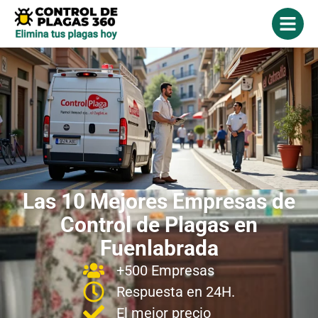
Las 10 Mejores Empresas de
Control de Plagas en
Fuenlabrada
+500 Empresas
Respuesta en 24H.
El mejor precio