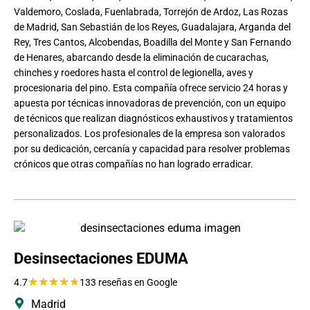
Valdemoro, Coslada, Fuenlabrada, Torrejón de Ardoz, Las Rozas
de Madrid, San Sebastián de los Reyes, Guadalajara, Arganda del
Rey, Tres Cantos, Alcobendas, Boadilla del Monte y San Fernando
de Henares, abarcando desde la eliminación de cucarachas,
chinches y roedores hasta el control de legionella, aves y
procesionaria del pino. Esta compañía ofrece servicio 24 horas y
apuesta por técnicas innovadoras de prevención, con un equipo
de técnicos que realizan diagnósticos exhaustivos y tratamientos
personalizados. Los profesionales de la empresa son valorados
por su dedicación, cercanía y capacidad para resolver problemas
crónicos que otras compañías no han logrado erradicar.
Desinsectaciones EDUMA
★
★
★
★
★
4.7
133 reseñas en Google
Madrid