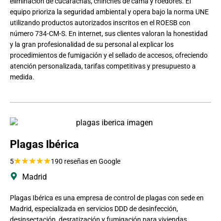
eliminación de cucarachas, chinches de cama y roedores. El
equipo prioriza la seguridad ambiental y opera bajo la norma UNE
utilizando productos autorizados inscritos en el ROESB con
número 734-CM-S. En internet, sus clientes valoran la honestidad
y la gran profesionalidad de su personal al explicar los
procedimientos de fumigación y el sellado de accesos, ofreciendo
atención personalizada, tarifas competitivas y presupuesto a
medida.
Plagas Ibérica
★
★
★
★
★
5
190 reseñas en Google
Madrid
Plagas Ibérica es una empresa de control de plagas con sede en
Madrid, especializada en servicios DDD de desinfección,
desinsectación, desratización y fumigación para viviendas,