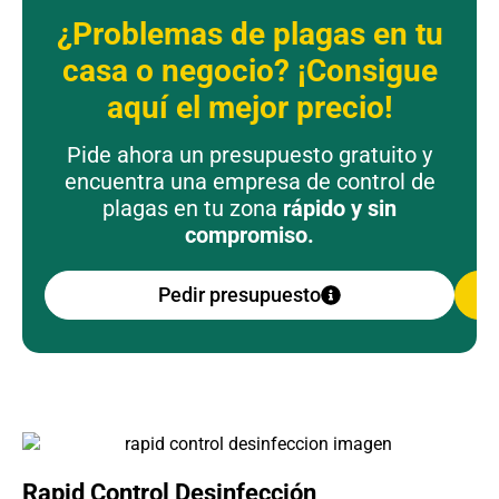
¿Problemas de plagas en tu
casa o negocio? ¡Consigue
aquí el mejor precio!
Pide ahora un presupuesto gratuito y
encuentra una empresa de control de
plagas en tu zona
rápido y sin
compromiso.
Pedir presupuesto
Rapid Control Desinfección