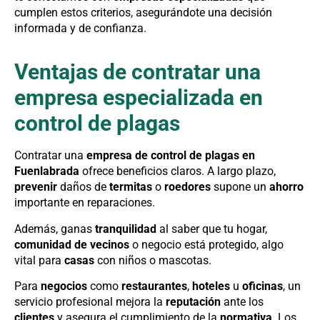
cumplen estos criterios, asegurándote una decisión
informada y de confianza.
Ventajas de contratar una
empresa especializada en
control de plagas
Contratar una
empresa de control de plagas en
Fuenlabrada
ofrece beneficios claros. A largo plazo,
prevenir
daños de
termitas
o
roedores
supone un
ahorro
importante en reparaciones.
Además, ganas
tranquilidad
al saber que tu hogar,
comunidad de vecinos
o negocio está protegido, algo
vital para
casas
con niños o mascotas.
Para
negocios
como
restaurantes
,
hoteles
u
oficinas
, un
servicio profesional mejora la
reputación
ante los
clientes
y asegura el cumplimiento de la
normativa
. Los