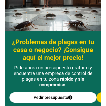
¿Problemas de plagas en tu
casa o negocio? ¡Consigue
aquí el mejor precio!
Pide ahora un presupuesto gratuito y
encuentra una empresa de control de
plagas en tu zona
rápido y sin
compromiso.
Pedir presupuesto