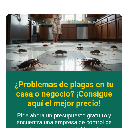
¿Problemas de plagas en tu
casa o negocio? ¡Consigue
aquí el mejor precio!
Pide ahora un presupuesto gratuito y
encuentra una empresa de control de