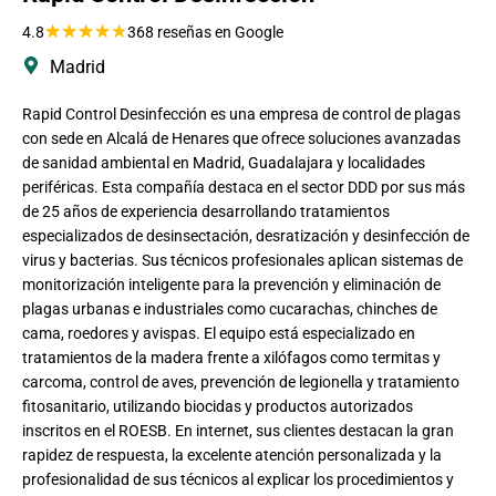
★
★
★
★
★
4.8
368 reseñas en Google
Madrid
Rapid Control Desinfección es una empresa de control de plagas
con sede en Alcalá de Henares que ofrece soluciones avanzadas
de sanidad ambiental en Madrid, Guadalajara y localidades
periféricas. Esta compañía destaca en el sector DDD por sus más
de 25 años de experiencia desarrollando tratamientos
especializados de desinsectación, desratización y desinfección de
virus y bacterias. Sus técnicos profesionales aplican sistemas de
monitorización inteligente para la prevención y eliminación de
plagas urbanas e industriales como cucarachas, chinches de
cama, roedores y avispas. El equipo está especializado en
tratamientos de la madera frente a xilófagos como termitas y
carcoma, control de aves, prevención de legionella y tratamiento
fitosanitario, utilizando biocidas y productos autorizados
inscritos en el ROESB. En internet, sus clientes destacan la gran
rapidez de respuesta, la excelente atención personalizada y la
profesionalidad de sus técnicos al explicar los procedimientos y