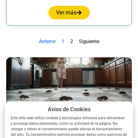
Ver más
Anterior
1
2
Siguiente
Aviso de Cookies
Este sitio web utiliza cookies y tecnologías similares para almacenar
y procesar datos personales, como tu actividad en la página. No
otorgar o retirar el consentimiento puede afectar el funcionamiento
¿Problemas de plagas en tu
del sitio. Tu consentimiento permite procesar datos como patrones de