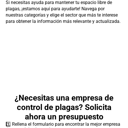
Si necesitas ayuda para mantener tu espacio libre de
plagas, ¡estamos aquí para ayudarte! Navega por
nuestras categorías y elige el sector que más te interese
para obtener la información más relevante y actualizada.
¿Necesitas una empresa de
control de plagas? Solicita
ahora un presupuesto
1️⃣ Rellena el formulario para encontrar la mejor empresa