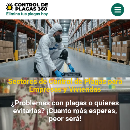
Sectores de Control de Plagas para
Empresas y Viviendas
¿Problemas con plagas o quieres
evitarlas? ¡Cuanto más esperes,
peor será!