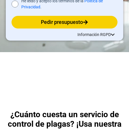
He leído y acepto los términos de la
Política de
Privacidad
.
Pedir presupuesto
Información RGPD
¿Cuánto cuesta un servicio de
control de plagas? ¡Usa nuestra