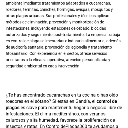
ambiental mediante tratamientos adaptados a cucarachas,
roedores, termitas, chinches, hormigas, avispas, mosquitos y
otras plagas urbanas. Sus profesionales y técnicos aplican
métodos de eliminación, prevención y monitorización de
infestaciones, incluyendo estaciones de cebado, biocidas
autorizados y seguimiento post-tratamiento. La empresa trabaja
en control de plagas alimentarias e industria alimentaria, además
de auditoría sanitaria, prevención de legionella y tratamiento
fitosanitario. Con experiencia en el sector, ofrece servicios
orientados a la eficacia operativa, atención personalizada y
seguridad ambiental en cada intervención.
¿Te has encontrado cucarachas en tu cocina o has oído
roedores en el sótano? Si estás en Gandía, el
control de
plagas
es clave para mantener tu hogar o negocio libre de
infestaciones. El clima mediterráneo, con veranos
calurosos y alta humedad, favorece la proliferación de
insectos y ratas. En ControldePlagas360 te ayudamos a