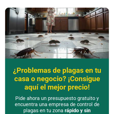
¿Problemas de plagas en tu
casa o negocio? ¡Consigue
aquí el mejor precio!
Pide ahora un presupuesto gratuito y
encuentra una empresa de control de
plagas en tu zona
rápido y sin