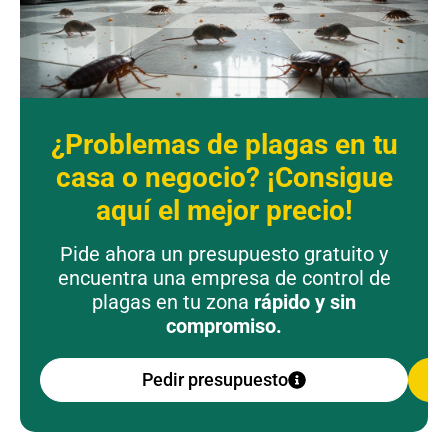
¿Problemas de plagas en tu
casa o negocio? ¡Consigue
aquí el mejor precio!
Pide ahora un presupuesto gratuito y
encuentra una empresa de control de
plagas en tu zona
rápido y sin
compromiso.
Pedir presupuesto