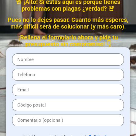
🚨 ¡Alto! Si estás aquí es porque tienes
problemas con plagas ¿verdad? 🚨
Pues no lo dejes pasar. Cuanto más esperes,
más difícil será de solucionar (y más caro).
¡Rellena el formulario ahora y pide tu
presupuesto sin compromiso! 👇