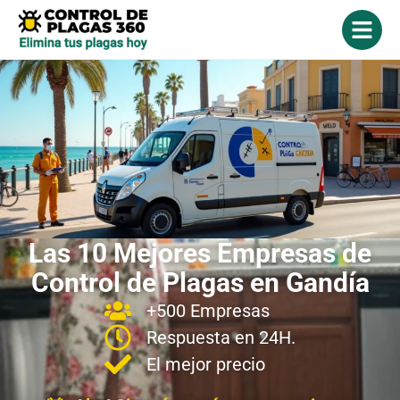
Las 10 Mejores Empresas de
Control de Plagas en Gandía
+500 Empresas
Respuesta en 24H.
El mejor precio