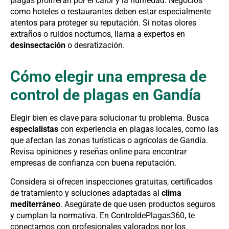
plagas proliferan por el calor y la humedad. Negocios
como hoteles o restaurantes deben estar especialmente
atentos para proteger su reputación. Si notas olores
extraños o ruidos nocturnos, llama a expertos en
desinsectación
o desratización.
Cómo elegir una empresa de
control de plagas en Gandía
Elegir bien es clave para solucionar tu problema. Busca
especialistas
con experiencia en plagas locales, como las
que afectan las zonas turísticas o agrícolas de Gandía.
Revisa opiniones y reseñas online para encontrar
empresas de confianza con buena reputación.
Considera si ofrecen inspecciones gratuitas, certificados
de tratamiento y soluciones adaptadas al
clima
mediterráneo
. Asegúrate de que usen productos seguros
y cumplan la normativa. En ControldePlagas360, te
conectamos con profesionales valorados por los