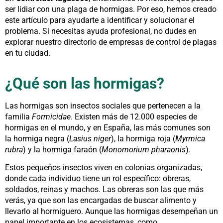
ser lidiar con una plaga de hormigas. Por eso, hemos creado
este artículo para ayudarte a identificar y solucionar el
problema. Si necesitas ayuda profesional, no dudes en
explorar nuestro directorio de empresas de control de plagas
en tu ciudad.
¿Qué son las hormigas?
Las hormigas son insectos sociales que pertenecen a la
familia
Formicidae
. Existen más de 12.000 especies de
hormigas en el mundo, y en España, las más comunes son
la hormiga negra (
Lasius niger
), la hormiga roja (
Myrmica
rubra
) y la hormiga faraón (
Monomorium pharaonis
).
Estos pequeños insectos viven en colonias organizadas,
donde cada individuo tiene un rol específico: obreras,
soldados, reinas y machos. Las obreras son las que más
verás, ya que son las encargadas de buscar alimento y
llevarlo al hormiguero. Aunque las hormigas desempeñan un
papel importante en los ecosistemas, como