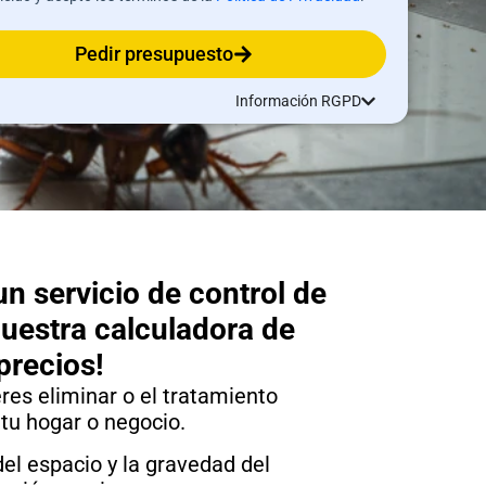
Pedir presupuesto
Información RGPD
n servicio de control de
nuestra calculadora de
precios!
eres eliminar o el tratamiento
 tu hogar o negocio.
del espacio y la gravedad del