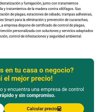
, desratización y fumigación, junto con tratamientos
ella y tratamientos de la madera contra xilófagos. Sus
ización de plagas, estaciones de cebado, trampas adhesivas,
mex Smart para la eliminación y prevención de cucarachas,
 La empresa dispone de certificado de control de plagas,
 atención personalizada con soluciones y servicios adaptados
ción, control de infestaciones y seguridad ambiental.
s en tu casa o negocio?
 el mejor precio!
to y encuentra una empresa de control
rápido y sin compromiso.
Calcular precio