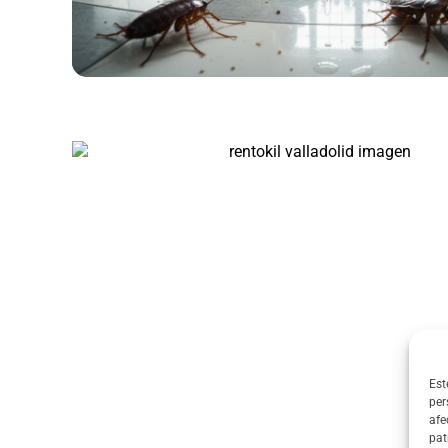
Est
per
afe
pat