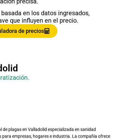
ación precisa.
 basada en los datos ingresados,
ve que influyen en el precio.
culadora de precios
dolid
ratización.
l de plagas en Valladolid especializada en sanidad
s para empresas, hogares e industria. La compañía ofrece