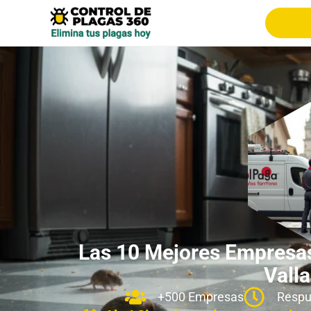
Las 10 Mejores Empresas
Valla
+500 Empresas
Respu