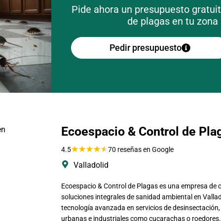
Pide ahora un presupuesto gratui
de plagas en tu zona
Pedir presupuesto
Ecoespacio & Control de Pla
★
★
★
★
★
4.5
70 reseñas en Google
Valladolid
Ecoespacio & Control de Plagas es una empresa de c
soluciones integrales de sanidad ambiental en Valla
tecnología avanzada en servicios de desinsectación, 
urbanas e industriales como cucarachas o roedores.