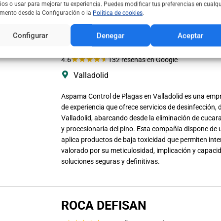
ios o usar para mejorar tu experiencia. Puedes modificar tus preferencias en cualqu
ento desde la Configuración o la
Política de cookies
.
Configurar
Denegar
Aceptar
Aspama Control de Plagas en
★
★
★
★
★
4.6
132 reseñas en Google
Valladolid
Aspama Control de Plagas en Valladolid es una empr
de experiencia que ofrece servicios de desinfección, 
Valladolid, abarcando desde la eliminación de cucara
y procesionaria del pino. Esta compañía dispone de
aplica productos de baja toxicidad que permiten interv
valorado por su meticulosidad, implicación y capacid
soluciones seguras y definitivas.
ROCA DEFISAN