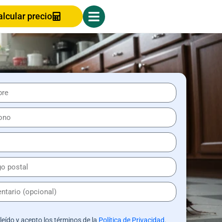
alcular precio
leído y acepto los términos de la
Política de Privacidad
.