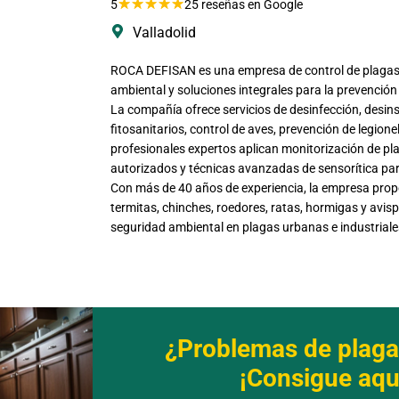
★
★
★
★
★
5
25 reseñas en Google
Valladolid
ROCA DEFISAN es una empresa de control de plagas e
ambiental y soluciones integrales para la prevención
La compañía ofrece servicios de desinfección, desin
fitosanitarios, control de aves, prevención de legion
profesionales expertos aplican monitorización de pl
autorizados y técnicas avanzadas de sensorítica par
Con más de 40 años de experiencia, la empresa prop
termitas, chinches, roedores, ratas, hormigas y avisp
seguridad ambiental en plagas urbanas e industriale
¿Problemas de plaga
¡Consigue aquí