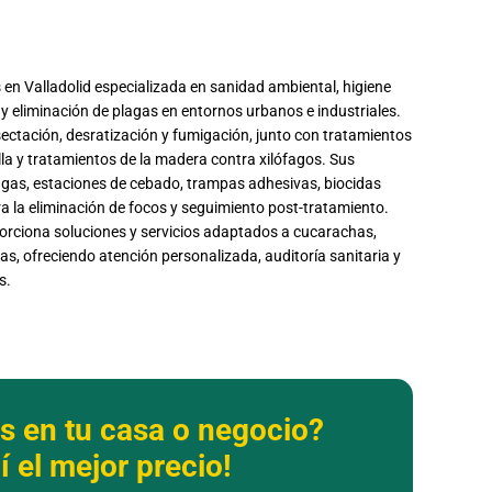
n Valladolid especializada en sanidad ambiental, higiene
 y eliminación de plagas en entornos urbanos e industriales.
sectación, desratización y fumigación, junto con tratamientos
ella y tratamientos de la madera contra xilófagos. Sus
agas, estaciones de cebado, trampas adhesivas, biocidas
a la eliminación de focos y seguimiento post-tratamiento.
orciona soluciones y servicios adaptados a cucarachas,
as, ofreciendo atención personalizada, auditoría sanitaria y
s.
s en tu casa o negocio?
 el mejor precio!