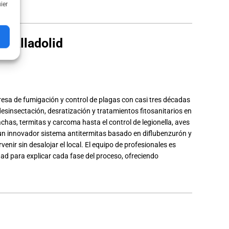
ier
 Valladolid
esa de fumigación y control de plagas con casi tres décadas
desinsectación, desratización y tratamientos fitosanitarios en
chas, termitas y carcoma hasta el control de legionella, aves
 un innovador sistema antitermitas basado en diflubenzurón y
enir sin desalojar el local. El equipo de profesionales es
ad para explicar cada fase del proceso, ofreciendo