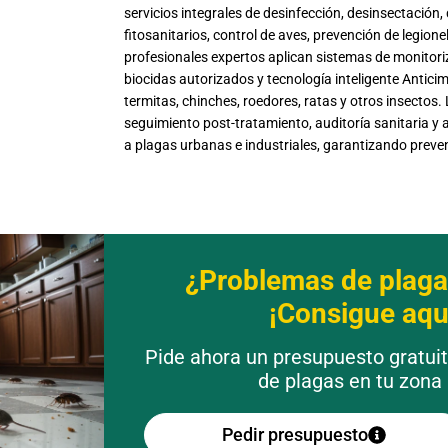
servicios integrales de desinfección, desinsectación
fitosanitarios, control de aves, prevención de legion
profesionales expertos aplican sistemas de monitor
biocidas autorizados y tecnología inteligente Antici
termitas, chinches, roedores, ratas y otros insectos.
seguimiento post-tratamiento, auditoría sanitaria y
a plagas urbanas e industriales, garantizando preven
¿Problemas de plaga
¡Consigue aquí
Pide ahora un presupuesto gratui
de plagas en tu zona
Pedir presupuesto